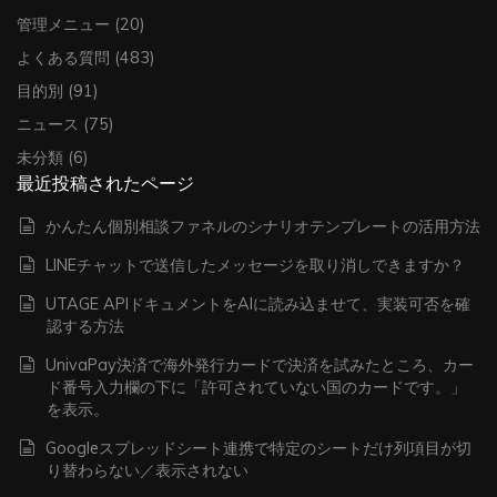
管理メニュー
(20)
よくある質問
(483)
目的別
(91)
ニュース
(75)
未分類
(6)
最近投稿されたページ
かんたん個別相談ファネルのシナリオテンプレートの活用方法
LINEチャットで送信したメッセージを取り消しできますか？
UTAGE APIドキュメントをAIに読み込ませて、実装可否を確
認する方法
UnivaPay決済で海外発行カードで決済を試みたところ、カー
ド番号入力欄の下に「許可されていない国のカードです。」
を表示。
Googleスプレッドシート連携で特定のシートだけ列項目が切
り替わらない／表示されない