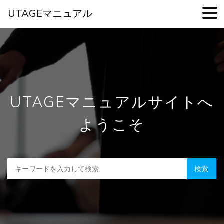
UTAGEマニュアル
Skip
to
main
content
UTAGEマニュアルサイトへ
ようこそ