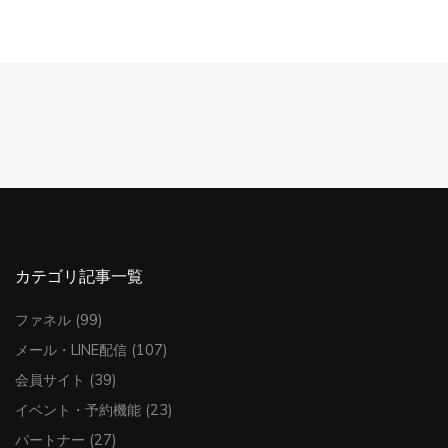
カテゴリ記事一覧
ファネル
(99)
メール・LINE配信
(107)
会員サイト
(39)
イベント・予約機能
(23)
パートナー
(27)