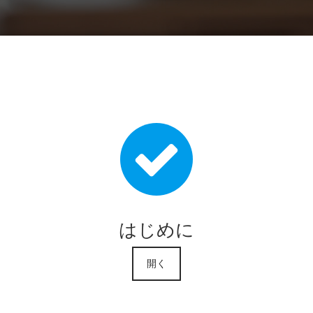
はじめに
開く