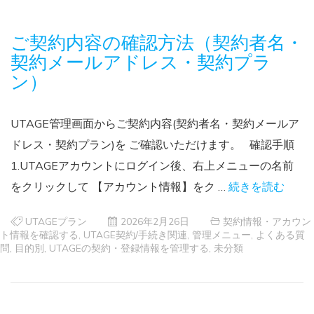
ご契約内容の確認方法（契約者名・
契約メールアドレス・契約プラ
ン）
UTAGE管理画面からご契約内容(契約者名・契約メールア
ドレス・契約プラン)を ご確認いただけます。 確認手順
1.UTAGEアカウントにログイン後、右上メニューの名前
をクリックして 【アカウント情報】をク …
続きを読む
UTAGEプラン
2026年2月26日
契約情報・アカウン
ト情報を確認する
,
UTAGE契約/手続き関連
,
管理メニュー
,
よくある質
問
,
目的別
,
UTAGEの契約・登録情報を管理する
,
未分類