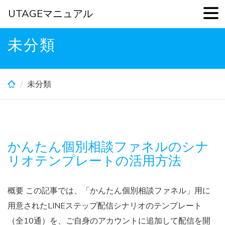
UTAGEマニュアル
Skip
未分類
to
main
content
未分類
かんたん個別相談ファネルのシナ
リオテンプレートの活用方法
概要 この記事では、「かんたん個別相談ファネル」用に
用意されたLINEステップ配信シナリオのテンプレート
（全10通）を、ご自身のアカウントに追加して配信を開