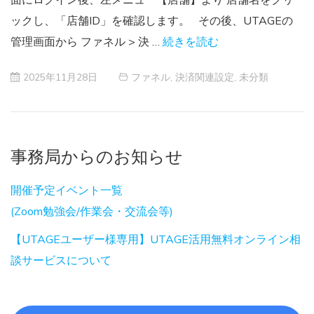
ックし、「店舗ID」を確認します。 その後、UTAGEの
管理画面から ファネル > 決 …
続きを読む
2025年11月28日
ファネル
,
決済関連設定
,
未分類
事務局からのお知らせ
開催予定イベント一覧
(Zoom勉強会/作業会・交流会等)
【UTAGEユーザー様専用】UTAGE活用無料オンライン相
談サービスについて