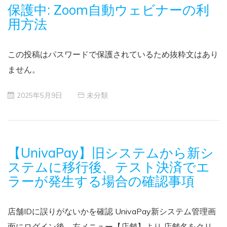
保護中: Zoom自動ウェビナーの利
用方法
この投稿はパスワードで保護されているため抜粋文はあり
ません。
2025年5月9日
未分類
【UnivaPay】旧システムから新シ
ステムに移行後、テスト決済でエ
ラーが発生する場合の確認事項
店舗IDに誤りがないかを確認 UnivaPay新システム管理画
面にログイン後、左メニュー【店舗】より 店舗名をクリ