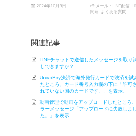
2024年10月9日
メール・LINE配信
,
LI
関連
,
よくある質問
関連記事
LINEチャットで送信したメッセージを取り
しできますか？
UnivaPay決済で海外発行カードで決済を試
たところ、カード番号入力欄の下に「許可
れていない国のカードです。」を表示。
動画管理で動画をアップロードしたところ
ラーメッセージ「アップロードに失敗しま
た。」を表示