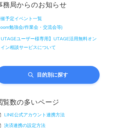
事務局からのお知らせ
開催予定イベント一覧
Zoom勉強会/作業会・交流会等)
UTAGEユーザー様専用】UTAGE活用無料オン
ライン相談サービスについて
目的別に探す
閲覧数の多いページ
LINE公式アカウント連携方法
決済連携の設定方法