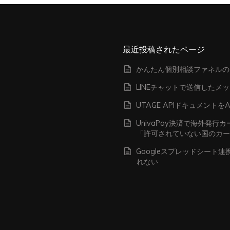
最近投稿されたページ
かんたん個別相談ファネルの
LINEチャットで送信したメ
UTAGE APIドキュメン
UnivaPay決済で海外発
「許可されていない国のカ
Googleスプレッドシート
れない