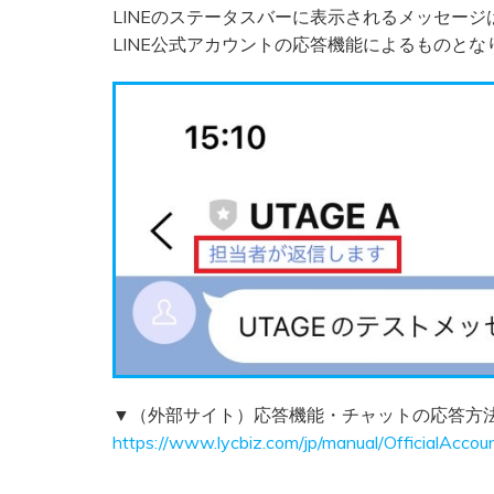
LINEのステータスバーに表示されるメッセージ
LINE公式アカウントの応答機能によるものとな
▼（外部サイト）応答機能・チャットの応答方
https://www.lycbiz.com/jp/manual/OfficialAcco