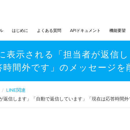
ル
はじめに
よくある質問
APIドキュメント
機能要望
ーに表示される「担当者が返信
答時間外です」のメッセージを
LINE関連
者が返信します」「自動で返信しています」「現在は応答時間