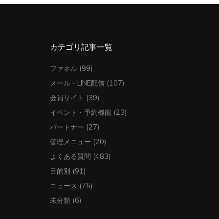
カテゴリ記事一覧
ファネル
(99)
メール・LINE配信
(107)
会員サイト
(39)
イベント・予約機能
(23)
パートナー
(27)
管理メニュー
(20)
よくある質問
(483)
目的別
(91)
ニュース
(75)
未分類
(6)