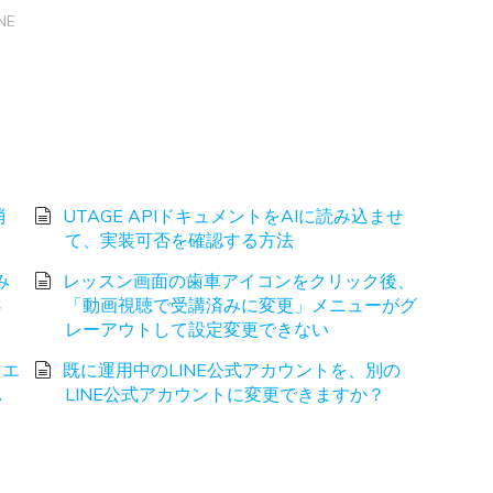
NE
消
UTAGE APIドキュメントをAIに読み込ませ
て、実装可否を確認する方法
み
レッスン画面の歯車アイコンをクリック後、
さ
「動画視聴で受講済みに変更」メニューがグ
レーアウトして設定変更できない
、エ
既に運用中のLINE公式アカウントを、別の
し
LINE公式アカウントに変更できますか？