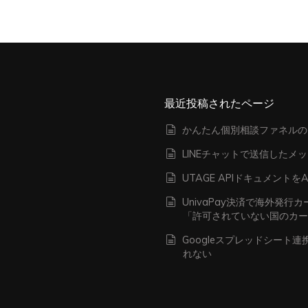
最近投稿されたページ
かんたん個別相談ファネルの
LINEチャットで送信したメ
UTAGE APIドキュメン
UnivaPay決済で海外発
「許可されていない国のカ
Googleスプレッドシート
れない