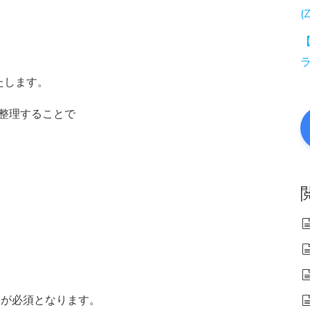
(
【
たします。
を整理することで
スが必須となります。