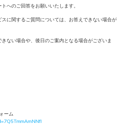
ートへのご回答をお願いいたします。
ビスに関するご質問については、お答えできない場合が
できない場合や、後日のご案内となる場合がございま
ォーム
ftid=7Q5TmmAmNNfl