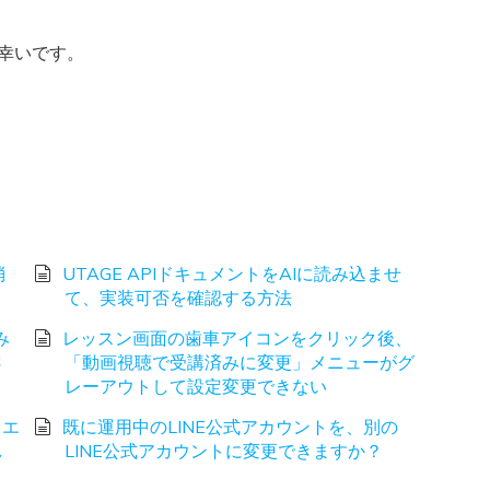
と幸いです。
消
UTAGE APIドキュメントをAIに読み込ませ
て、実装可否を確認する方法
み
レッスン画面の歯車アイコンをクリック後、
さ
「動画視聴で受講済みに変更」メニューがグ
レーアウトして設定変更できない
、エ
既に運用中のLINE公式アカウントを、別の
し
LINE公式アカウントに変更できますか？