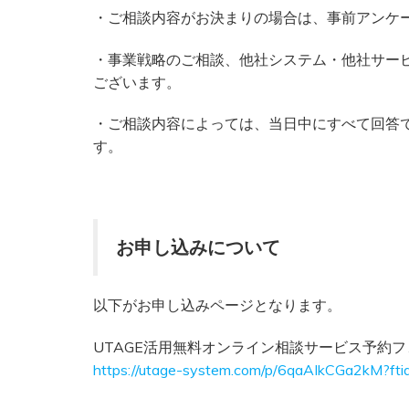
・ご相談内容がお決まりの場合は、事前アンケ
・事業戦略のご相談、他社システム・他社サー
ございます。
・ご相談内容によっては、当日中にすべて回答
す。
お申し込みについて
以下がお申し込みページとなります。
UTAGE活用無料オンライン相談サービス予約フ
https://utage-system.com/p/6qaAIkCGa2kM?