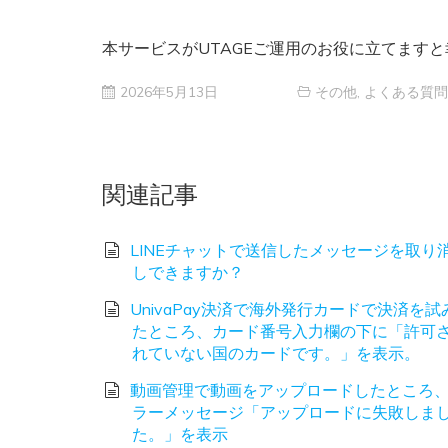
本サービスがUTAGEご運用のお役に立てます
2026年5月13日
その他
,
よくある質問
関連記事
LINEチャットで送信したメッセージを取り
しできますか？
UnivaPay決済で海外発行カードで決済を試
たところ、カード番号入力欄の下に「許可
れていない国のカードです。」を表示。
動画管理で動画をアップロードしたところ
ラーメッセージ「アップロードに失敗しま
た。」を表示