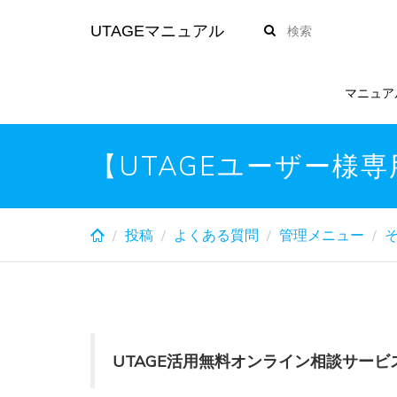
Skip
UTAGEマニュアル
to
main
content
マニュア
【UTAGEユーザー様
投稿
よくある質問
管理メニュー
UTAGE活用無料オンライン相談サービ