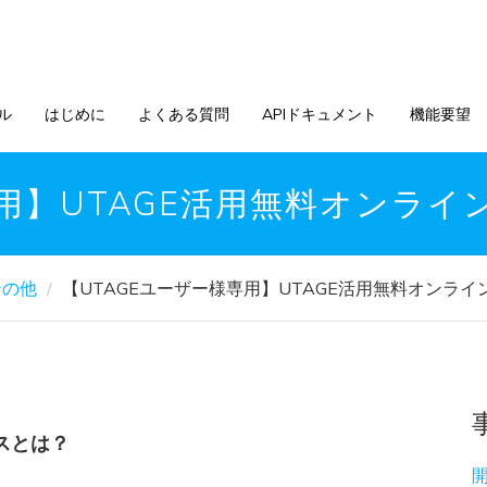
ル
はじめに
よくある質問
APIドキュメント
機能要望
専用】UTAGE活用無料オンラ
その他
【UTAGEユーザー様専用】UTAGE活用無料オンラ
スとは？