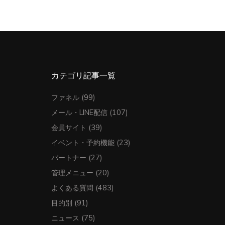
カテゴリ記事一覧
ファネル
(99)
メール・LINE配信
(107)
会員サイト
(39)
イベント・予約機能
(23)
パートナー
(27)
管理メニュー
(20)
よくある質問
(483)
目的別
(91)
ニュース
(75)