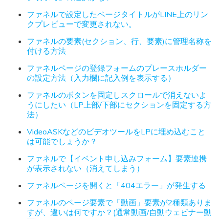
ファネルで設定したページタイトルがLINE上のリン
クプレビューで変更されない。
ファネルの要素(セクション、行、要素)に管理名称を
付ける方法
ファネルページの登録フォームのプレースホルダー
の設定方法（入力欄に記入例を表示する）
ファネルのボタンを固定しスクロールで消えないよ
うにしたい（LP上部/下部にセクションを固定する方
法）
VideoASKなどのビデオツールをLPに埋め込むこと
は可能でしょうか？
ファネルで【イベント申し込みフォーム】要素連携
が表示されない（消えてしまう）
ファネルページを開くと「404エラー」が発生する
ファネルのページ要素で「動画」要素が2種類ありま
すが、違いは何ですか？(通常動画/自動ウェビナー動