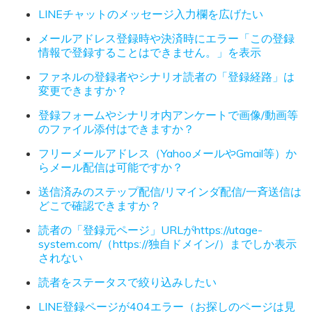
LINEチャットのメッセージ入力欄を広げたい
メールアドレス登録時や決済時にエラー「この登録
情報で登録することはできません。」を表示
ファネルの登録者やシナリオ読者の「登録経路」は
変更できますか？
登録フォームやシナリオ内アンケートで画像/動画等
のファイル添付はできますか？
フリーメールアドレス（YahooメールやGmail等）か
らメール配信は可能ですか？
送信済みのステップ配信/リマインダ配信/一斉送信は
どこで確認できますか？
読者の「登録元ページ」URLがhttps://utage-
system.com/（https://独自ドメイン/）までしか表示
されない
読者をステータスで絞り込みしたい
LINE登録ページが404エラー（お探しのページは見