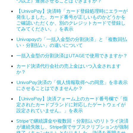
つ以上）連携させることはできますか？
【UnivaPay】決済時「カード登録処理時にエラーが
発生しました。カード番号が正しいものかどうかを
ご確認いただくか、別のクレジットカードで登録し
てみてください。」を表示
Univapayの「一括入金型の分割決済」と「複数回払
い・分割払い」の違いについて
一括入金型の分割決済はUTAGEで使用できますか？
カード決済代行会社の売上金はいつ入金されます
か？
UnivaPay決済の「個人情報取得への同意」を非表示
にさせることはできませんか？
【UnivaPay】決済フォーム上のカード番号欄で「指
定されたカードブランドに対応したゲートウェイが
設定されていません。」を表示
Stripeで継続課金や複数回・分割払いのリトライ決済
が連続失敗し、Stripe側でサブスクリプションが強制
終了（キャンセル）となりました。決済を再開させ