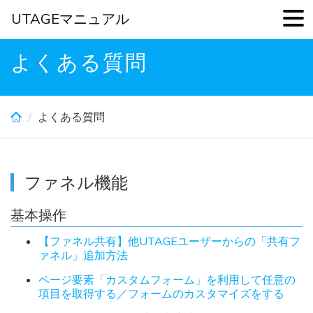
UTAGEマニュアル
Skip
よくある質問
to
main
content
よくある質問
ファネル機能
基本操作
【ファネル共有】他UTAGEユーザーからの「共有フ
ァネル」追加方法
ページ要素「カスタムフォーム」を利用して任意の
項目を取得する／フォームのカスタマイズをする