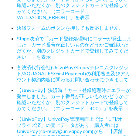
確認いただくか、別のクレジットカードで登録して
みてください。（エラーコード：
VALIDATION_ERROR）」を表示
決済フォームのボタンを押しても反応しません。
Stripe決済で「カード登録処理時にエラーが発生しま
した。カード番号が正しいものかどうかご確認いた
だくか、別のクレジットカードで登録してみてくだ
さい。」を表示
各決済代行会社(UnivaPay/Stripe/テレコムクレジッ
ト/AQUAGATES/FirstPayment)の利用審査及びアカ
ウント契約内容に関わるお問い合わせにつきまして
【UnivaPay】決済時「カード登録処理時にエラーが
発生しました。カード番号が正しいものかどうかご
確認いただくか、別のクレジットカードで登録して
みてください。（エラーコード：400）」を表示
【UnivaPay】UnivaPay管理画面上では「1円/オー
ソライズ済」の売上データがあり、購入者には
UnivaPay(no-reply@univapay.com)から「【店舗