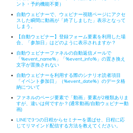
ント・予約機能不要）
自動ウェビナーで、ウェビナー視聴ページにアクセ
スした瞬間に動画が「終了しました」表示となって
しまう。
【自動ウェビナー】登録フォーム要素を利用した場
合、「参加日」はどのように表示されますか？
自動ウェビナーファネルの自動返信メールで
「%event_name%」「%event_info%」の置き換え
文字が置換されない
自動ウェビナーを利用する際のシナリオ読者項目
「イベント参加日」（%event_date%）のデータ格
納について
ファネルのページ要素で「動画」要素が2種類ありま
すが、違いは何ですか？(通常動画/自動ウェビナー動
画)
LINEで3つの日程からセミナーを選ばせ、日程に応
じてリマインド配信する方法を教えてください。