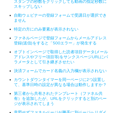
スタンプの秒数をクリックしても動画の指定秒数に
スキップしない
自動ウェビナーの登録フォームで受講日が選択でき
ません
特定の方にのみ要素が表示されない
ファネルページで登録フォームからメールアドレス
登録(送信)をすると「500エラー」が発生する
オプトインページで取得した読者項目データ(メール
アドレスやフリー項目等)をサンクスページURLにパ
ラメータとして引き継ぎさせたい
決済フォームでカード名義の入力欄が表示されない
カウントダウンタイマーを同一ページに2つ設置し
て、基準日時の設定が異なる場合は動作しますか？
第三者から共有されたテンプレート（ファネル共
有）を追加したが、URLをクリックすると別のペー
ジが表示されてしまう
意図せずファネルページが勝手に別ページへリダイ