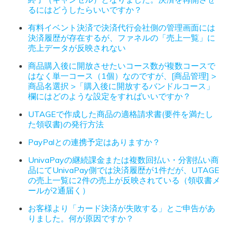
るにはどうしたらいいですか？
有料イベント決済で決済代行会社側の管理画面には
決済履歴が存在するが、ファネルの「売上一覧」に
売上データが反映されない
商品購入後に開放させたいコース数が複数コースで
はなく単一コース（1個）なのですが、[商品管理] >
商品名選択 >「購入後に開放するバンドルコース」
欄にはどのような設定をすればいいですか？
UTAGEで作成した商品の適格請求書(要件を満たし
た領収書)の発行方法
PayPalとの連携予定はありますか？
UnivaPayの継続課金または複数回払い・分割払い商
品にてUnivaPay側では決済履歴が1件だが、UTAGE
の売上一覧に2件の売上が反映されている（領収書メ
ールが2通届く）
お客様より「カード決済が失敗する」とご申告があ
りました。何が原因ですか？