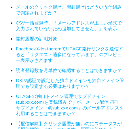
メールのクリック履歴、開封履歴はどういう仕組み
で判定されますか？
CSV一括登録時、「メールアドレスが正しい形式で
入力されていないため追加してません。」を表示
開封履歴の計測対象
FacebookやInstagramでUTAGE発行リンクを送信す
ると「リクエスト過多になっています」のプレビュ
ー表示がされます
読者登録数を月単位で確認することはできますか？
DKIM認証で設定した独自ドメインを独自ドメイン管
理でも設定する必要はありますか？
UTAGEの独自ドメイン管理でサブドメイン
(sub.xxx.com)を登録済みですが、メール配信で同一
サブドメイン「@sub.xxx.com」のメールアドレスを
利用することはできますか？
【配信解除】クリック履歴が無いのにステータスが