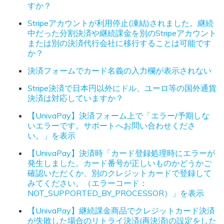
すか？
Stripeアカウントが利用停止(凍結)されました。継続
中だった分割決済や継続課金を別のStripeアカウント
または別の決済代行会社に移行することは可能です
か？
決済フォームでカード名義の入力欄が表示されない
Stripe決済で日本円以外にドル、ユーロ等の国外通貨
決済は対応していますか？
【UnivaPay】決済フォーム上で「エラー/予期しな
いエラーです。サポートへお問い合わせくださ
い。」を表示
【UnivaPay】決済時「カード登録処理時にエラーが
発生しました。カード番号が正しいものかどうかご
確認いただくか、別のクレジットカードで登録して
みてください。（エラーコード：
NOT_SUPPORTED_BY_PROCESSOR）」を表示
【UnivaPay】継続課金商品でクレジットカード決済
が失敗した場合のリトライ決済(再決済)の設定をした