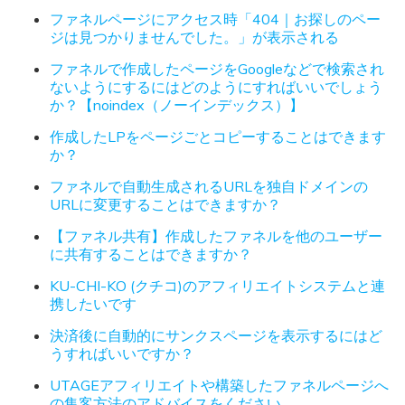
ファネルページにアクセス時「404｜お探しのペー
ジは見つかりませんでした。」が表示される
ファネルで作成したページをGoogleなどで検索され
ないようにするにはどのようにすればいいでしょう
か？【noindex（ノーインデックス）】
作成したLPをページごとコピーすることはできます
か？
ファネルで自動生成されるURLを独自ドメインの
URLに変更することはできますか？
【ファネル共有】作成したファネルを他のユーザー
に共有することはできますか？
KU-CHI-KO (クチコ)のアフィリエイトシステムと連
携したいです
決済後に自動的にサンクスページを表示するにはど
うすればいいですか？
UTAGEアフィリエイトや構築したファネルページへ
の集客方法のアドバイスをください。