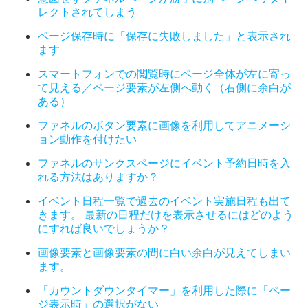
レクトされてしまう
ページ保存時に「保存に失敗しました」と表示され
ます
スマートフォンでの閲覧時にページ全体が左に寄っ
て見える／ページ要素が左側へ動く（右側に余白が
ある）
ファネルのボタン要素に画像を利用してアニメーシ
ョン動作を付けたい
ファネルのサンクスページにイベント予約日時を入
れる方法はありますか？
イベント日程一覧で過去のイベント実施日程も出て
きます。 最新の日程だけを表示させるにはどのよう
にすれば良いでしょうか？
画像要素と画像要素の間に白い余白が見えてしまい
ます。
「カウントダウンタイマー」を利用した際に「ペー
ジ表示時」の選択がない