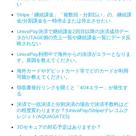
い
Stripe「継続課金」「複数回・分割払い」の、継続課
金/分割課金を一時停止または停止させたい
UnivaPay決済で継続課金2回目以降の決済成功デー
タがUTAGE側の売上一覧や継続課金一覧にデータ反
映されない
UnivaPay利用中で海外からの決済がエラーとなりま
す。原因を教えてください。
海外カードやデビットカード等でどのカードが利用
可能か教えてください。
領収書発行リンクを開くと「404エラー」が発生す
る
決済で一括決済と分割決済の場合で決済手数料はど
の程度変わりますか？(UnivaPay/Stripe/テレコムク
レジット/AQUAGATES)
3Dセキュアの対応予定はありますか？