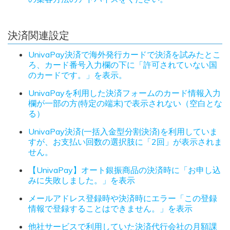
決済関連設定
UnivaPay決済で海外発行カードで決済を試みたとこ
ろ、カード番号入力欄の下に「許可されていない国
のカードです。」を表示。
UnivaPayを利用した決済フォームのカード情報入力
欄が一部の方(特定の端末)で表示されない（空白とな
る）
UnivaPay決済(一括入金型分割決済)を利用していま
すが、お支払い回数の選択肢に「2回」が表示されま
せん。
【UnivaPay】オート銀振商品の決済時に「お申し込
みに失敗しました。」を表示
メールアドレス登録時や決済時にエラー「この登録
情報で登録することはできません。」を表示
他社サービスで利用していた決済代行会社の月額課