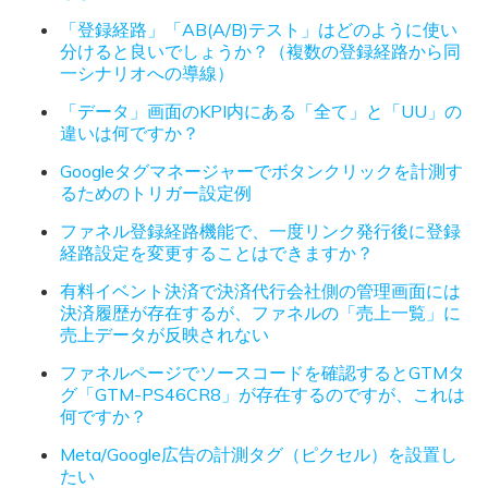
「登録経路」「AB(A/B)テスト」はどのように使い
分けると良いでしょうか？（複数の登録経路から同
一シナリオへの導線）
「データ」画面のKPI内にある「全て」と「UU」の
違いは何ですか？
Googleタグマネージャーでボタンクリックを計測す
るためのトリガー設定例
ファネル登録経路機能で、一度リンク発行後に登録
経路設定を変更することはできますか？
有料イベント決済で決済代行会社側の管理画面には
決済履歴が存在するが、ファネルの「売上一覧」に
売上データが反映されない
ファネルページでソースコードを確認するとGTMタ
グ「GTM-PS46CR8」が存在するのですが、これは
何ですか？
Meta/Google広告の計測タグ（ピクセル）を設置し
たい