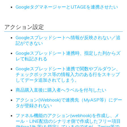
GoogleタグマネージャーとUTAGEを連携させたい
アクション設定
Googleスプレッドシートへ情報が反映されない／追
記ができない
Googleスプレッドシート連携時、指定した列からズ
レて転記される
Googleスプレッドシート連携で関数やプルダウン、
チェックボックス等の情報入力のある行をスキップ
してデータ追加されてしまう。
商品購入直後に購入者へラベルを付与したい
アクション(Webhook)で連携先（MyASP等）にデー
タが登録されない
ファネル機能のアクション(webhook)を作成し、メ
ール・LINE配信のシナリオ側で作成したフリー項目
(%free1% 等)を指定しているのですが、Zapier等で