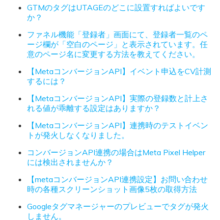
GTMのタグはUTAGEのどこに設置すればよいです
か？
ファネル機能「登録者」画面にて、登録者一覧のペ
ージ欄が「空白のページ」と表示されています。任
意のページ名に変更する方法を教えてください。
【MetaコンバージョンAPI】イベント申込をCV計測
するには？
【MetaコンバージョンAPI】実際の登録数と計上さ
れる値が乖離する設定はありますか？
【MetaコンバージョンAPI】連携時のテストイベン
トが発火しなくなりました。
コンバージョンAPI連携の場合はMeta Pixel Helper
には検出されませんか？
【metaコンバージョンAPI連携設定】お問い合わせ
時の各種スクリーンショット画像5枚の取得方法
Googleタグマネージャーのプレビューでタグが発火
しません。