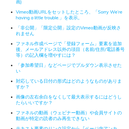
画)
Vimeo動画URLをセットしたところ、「Sorry We’re
having a little trouble.」を表示。
「非公開」「限定公開」設定のVimeo動画が反映さ
れません
ファネル作成ページで「登録フォーム」要素を追加
後、メールアドレス以外の項目（名前/住所/電話番号
等）の記入欄を増やすには？
「参加希望日」などページでプルダウン表示させた
い
対応している日付の形式はどのようなものがありま
すか？
画像の左右余白をなくして最大表示するにはどうし
たらいいですか？
ファネルの動画（ウェビナー動画）や会員サイトの
動画が特定の読者のみ再生できない
テキスト要素のリンク設定から『ページ内アンカ