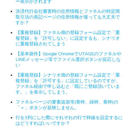
ー表示がされます
決済代行会社審査時の住所情報とファネルの特定商
取引法の表記ページの住所情報が違っても大丈夫で
すか？
【重複登録】ファネル側の登録フォーム設定で「重
複登録」を「許可しない」に設定するも、シナリオ
に重複登録されてしまう
【基本操作】Google ChromeでUTAGEのファネルや
LINEメッセージ等でファイル選択ボタンが反応しな
い
【重複登録】シナリオ側の登録フォーム設定で「重
複登録」を「許可する」に設定しているのですが、
ファネル経由で申し込むと「既にご登録頂いていま
す。」を表示してしまう。
ファネルページの要素追加等(青枠、緑枠、黄枠)の
「＋」ボタンが反映しません。
行を3列にした際にそれぞれの行で枠線を設定するに
はどうすればいいですか？