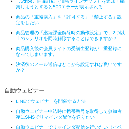
【Stripe】商品詳細（価格ラインナップ）を追加・編
集しようとすると500エラーが表示される
商品の「重複購入」を「許可する」「禁止する」設
定をしたい
商品管理の「継続課金解除時の動作設定」で、2つ以
上のシナリオを同時解除することはできますか？
商品購入後の会員サイトの受講生登録が二重登録に
なってしまいます。
決済後のメール送信はどこから設定すれば良いです
か？
自動ウェビナー
LINEでウェビナーを開催する方法
自動ウェビナー申込時に携帯番号を取得して参加者
宛にSMSでリマインダ配信を送りたい
自動ウェビナーでリマインダ配信を行いたい（イベ