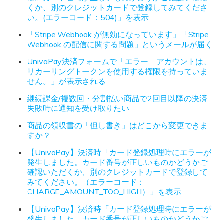
くか、別のクレジットカードで登録してみてくださ
い。(エラーコード：504)」を表示
「Stripe Webhook が無効になっています」「Stripe
Webhook の配信に関する問題」というメールが届く
UnivaPay決済フォームで「エラー アカウントは、
リカーリングトークンを使用する権限を持っていま
せん。」が表示される
継続課金/複数回・分割払い商品で2回目以降の決済
失敗時に通知を受け取りたい
商品の領収書の「但し書き」はどこから変更できま
すか？
【UnivaPay】決済時「カード登録処理時にエラーが
発生しました。カード番号が正しいものかどうかご
確認いただくか、別のクレジットカードで登録して
みてください。（エラーコード：
CHARGE_AMOUNT_TOO_HIGH）」を表示
【UnivaPay】決済時「カード登録処理時にエラーが
発生しました。カード番号が正しいものかどうかご