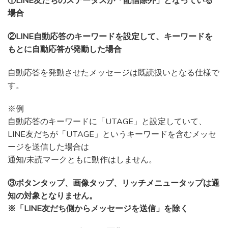
①LINE友だちのステータスが「配信除外」となっている
場合
②LINE自動応答のキーワードを設定して、キーワードを
もとに自動応答が発動した場合
自動応答を発動させたメッセージは既読扱いとなる仕様で
す。
※例
自動応答のキーワードに「UTAGE」と設定していて、
LINE友だちが「UTAGE」というキーワードを含むメッセ
ージを送信した場合は
通知/未読マークともに動作はしません。
③ボタンタップ、画像タップ、リッチメニュータップは通
知の対象となりません。
※「LINE友だち側からメッセージを送信」を除く