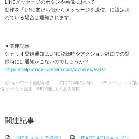
LINEメッセージのボタンや画像において
動作を「LINE友だち側からメッセージを送信」に設定さ
れている場合は通知されます。
▼関連記事
シナリオ登録通知はLINE登録時やアクション経由での登
録時には通知がこないのでしょうか？
https://help.utage-system.com/archives/9202
キーワード自動応答
2024年6月6日
メール・LINE配
信
,
シナリオ設定
,
LINE関連
,
よくある質問
関連記事
LINEチャットで送信し
UTAGE APIドキュメン