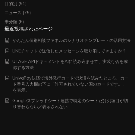
目的別
(91)
ニュース
(75)
未分類
(6)
最近投稿されたページ
かんたん個別相談ファネルのシナリオテンプレートの活用方法
LINEチャットで送信したメッセージを取り消しできますか？
UTAGE APIドキュメントをAIに読み込ませて、実装可否を確
認する方法
UnivaPay決済で海外発行カードで決済を試みたところ、カー
ド番号入力欄の下に「許可されていない国のカードです。」
を表示。
Googleスプレッドシート連携で特定のシートだけ列項目が切
り替わらない／表示されない