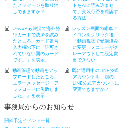
たメッセージを取り消
トをAIに読み込ませ
しできますか？
て、実装可否を確認す
る方法
UnivaPay決済で海外発
レッスン画面の歯車ア
行カードで決済を試み
イコンをクリック後、
たところ、カード番号
「動画視聴で受講済み
入力欄の下に「許可さ
に変更」メニューがグ
れていない国のカード
レーアウトして設定変
です。」を表示。
更できない
動画管理で動画をアッ
既に運用中のLINE公式
プロードしたところ、
アカウントを、別の
エラーメッセージ「ア
LINE公式アカウントに
ップロードに失敗しま
変更できますか？
した。」を表示
事務局からのお知らせ
開催予定イベント一覧