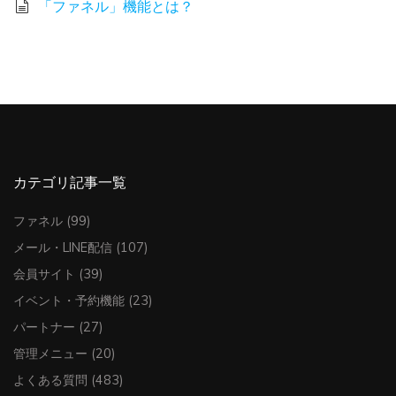
「ファネル」機能とは？
カテゴリ記事一覧
ファネル
(99)
メール・LINE配信
(107)
会員サイト
(39)
イベント・予約機能
(23)
パートナー
(27)
管理メニュー
(20)
よくある質問
(483)