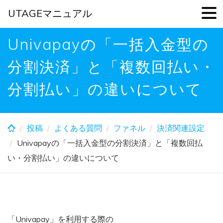
UTAGEマニュアル
Skip
Univapayの「一括入金型の
to
main
分割決済」と「複数回払い・
content
分割払い」の違いについて
投稿
よくある質問
ファネル
決済関連設定
Univapayの「一括入金型の分割決済」と「複数回払
い・分割払い」の違いについて
「Univapay」を利用する際の