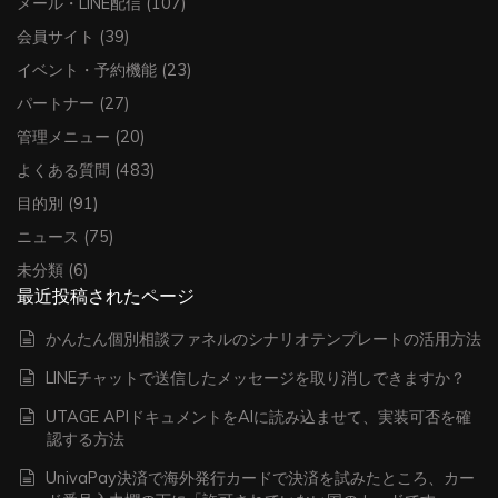
メール・LINE配信
(107)
会員サイト
(39)
イベント・予約機能
(23)
パートナー
(27)
管理メニュー
(20)
よくある質問
(483)
目的別
(91)
ニュース
(75)
未分類
(6)
最近投稿されたページ
かんたん個別相談ファネルのシナリオテンプレートの活用方法
LINEチャットで送信したメッセージを取り消しできますか？
UTAGE APIドキュメントをAIに読み込ませて、実装可否を確
認する方法
UnivaPay決済で海外発行カードで決済を試みたところ、カー