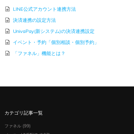
LINE公式アカウント連携方法
決済連携の設定方法
UnivaPay(新システム)の決済連携設定
イベント・予約「個別相談・個別予約」
「ファネル」機能とは？
カテゴリ記事一覧
ファネル
(99)