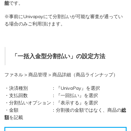
能
です。
※事前にUnivapayにて分割払いが可能な審査が通ってい
る場合のみご利用頂けます。
「一括入金型分割払い」の設定方法
ファネル > 商品管理 > 商品詳細（商品ラインナップ）
・決済種別 ：『UnivaPay』を選択
・支払回数 ：『一回払い』を選択
・分割払いオプション：『表示する』を選択
・金額 ：分割後の金額ではなく、商品の
総
額
を記載