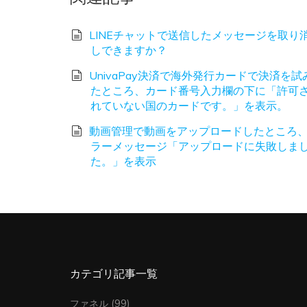
LINEチャットで送信したメッセージを取り
しできますか？
UnivaPay決済で海外発行カードで決済を試
たところ、カード番号入力欄の下に「許可
れていない国のカードです。」を表示。
動画管理で動画をアップロードしたところ
ラーメッセージ「アップロードに失敗しま
た。」を表示
カテゴリ記事一覧
ファネル
(99)