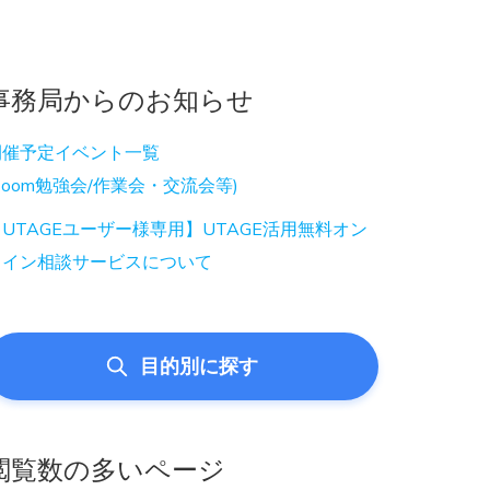
事務局からのお知らせ
開催予定イベント一覧
Zoom勉強会/作業会・交流会等)
UTAGEユーザー様専用】UTAGE活用無料オン
ライン相談サービスについて
目的別に探す
閲覧数の多いページ