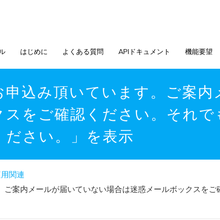
ル
はじめに
よくある質問
APIドキュメント
機能要望
お申込み頂いています。ご案内
クスをご確認ください。それで
ください。」を表示
運用関連
。ご案内メールが届いていない場合は迷惑メールボックスをご