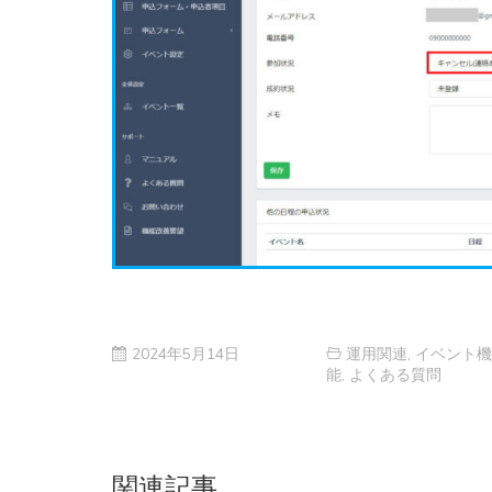
2024年5月14日
運用関連
,
イベント機
能
,
よくある質問
関連記事