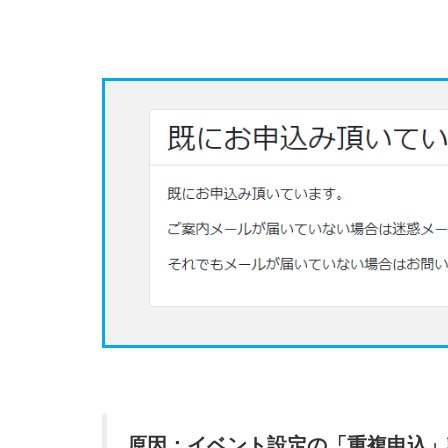
原因：イベント設定の「重複申込」