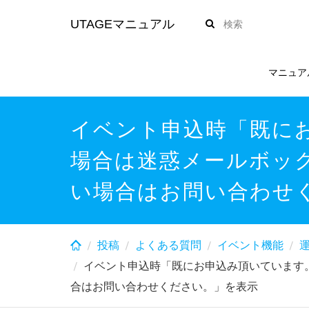
Skip
UTAGEマニュアル
to
main
content
マニュア
イベント申込時「既に
場合は迷惑メールボッ
い場合はお問い合わせ
投稿
よくある質問
イベント機能
イベント申込時「既にお申込み頂いています
合はお問い合わせください。」を表示