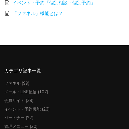
イベント・予約「個別相談・個別予約」
「ファネル」機能とは？
カテゴリ記事一覧
ファネル
(99)
メール・LINE配信
(107)
会員サイト
(39)
イベント・予約機能
(23)
パートナー
(27)
管理メニュー
(20)