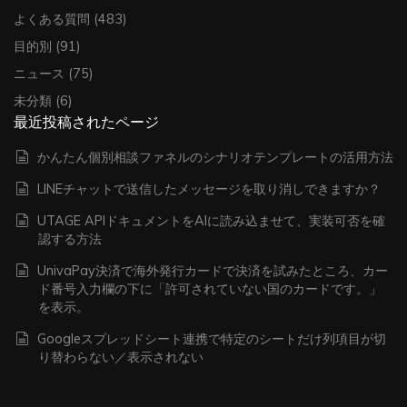
よくある質問
(483)
目的別
(91)
ニュース
(75)
未分類
(6)
最近投稿されたページ
かんたん個別相談ファネルのシナリオテンプレートの活用方法
LINEチャットで送信したメッセージを取り消しできますか？
UTAGE APIドキュメントをAIに読み込ませて、実装可否を確
認する方法
UnivaPay決済で海外発行カードで決済を試みたところ、カー
ド番号入力欄の下に「許可されていない国のカードです。」
を表示。
Googleスプレッドシート連携で特定のシートだけ列項目が切
り替わらない／表示されない