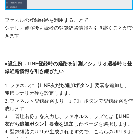
ファネルの登録経路を利用することで、
シナリオ遷移後も読者の登録経路情報を引き継ぐことがで
きます。
■設定例：LINE登録時の経路を計測／シナリオ遷移時も登
録経路情報を引き継ぎたい
1. ファネルに
【LINE友だち追加ボタン】
要素を追加し、
連携シナリオ等を設定します。
2. ファネル＞登録経路より「追加」ボタンで登録経路を作
成します。
3. 「管理名称」を入力し、ファネルステップでは
【LINE
友だち追加ボタン】要素を追加したページ
を選択します。
4. 登録経路のURLが生成されますので、こちらのURLをお