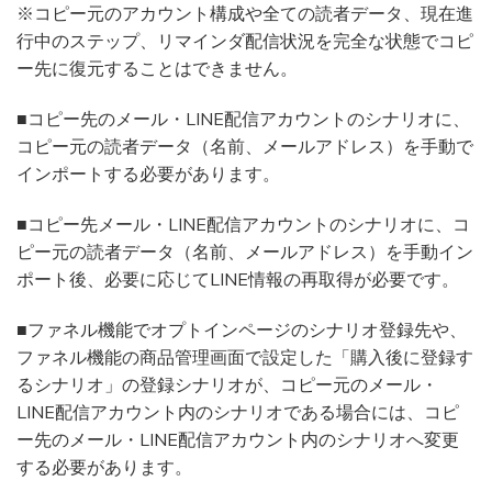
※コピー元のアカウント構成や全ての読者データ、現在進
行中のステップ、リマインダ配信状況を完全な状態でコピ
ー先に復元することはできません。
■コピー先のメール・LINE配信アカウントのシナリオに、
コピー元の読者データ（名前、メールアドレス）を手動で
インポートする必要があります。
■コピー先メール・LINE配信アカウントのシナリオに、コ
ピー元の読者データ（名前、メールアドレス）を手動イン
ポート後、必要に応じてLINE情報の再取得が必要です。
■ファネル機能でオプトインページのシナリオ登録先や、
ファネル機能の商品管理画面で設定した「購入後に登録す
るシナリオ」の登録シナリオが、コピー元のメール・
LINE配信アカウント内のシナリオである場合には、コピ
ー先のメール・LINE配信アカウント内のシナリオへ変更
する必要があります。