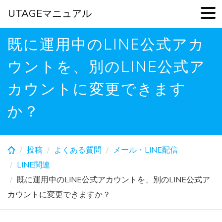
UTAGEマニュアル
Skip
既に運用中のLINE公式アカ
to
main
ウントを、別のLINE公式ア
content
カウントに変更できます
か？
投稿
よくある質問
メール・LINE配信
LINE関連
既に運用中のLINE公式アカウントを、別のLINE公式ア
カウントに変更できますか？