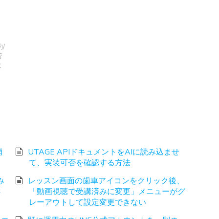
約/
管
よ
消
UTAGE APIドキュメントをAIに読み込ませ
て、実装可否を確認する方法
み
レッスン画面の歯車アイコンをクリック後、
さ
「動画視聴で受講済みに変更」メニューがグ
レーアウトして設定変更できない