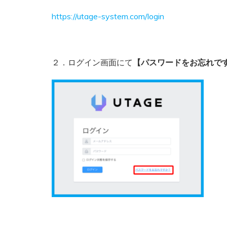
https://utage-system.com/login
２．ログイン画面にて
【パスワードをお忘れで