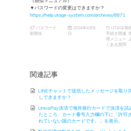
（類似マニュアル）
▼パスワードの変更はできますか？
https://help.utage-system.com/archives/8871
パスワード
2024年4月8
UTAGE契
初期化
日
手続き関連
,
理メニュー
,
くある質問
関連記事
LINEチャットで送信したメッセージを取り
しできますか？
UnivaPay決済で海外発行カードで決済を試
たところ、カード番号入力欄の下に「許可
れていない国のカードです。」を表示。