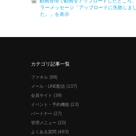
動画管理で動画をアップロードしたところ
ラーメッセージ「アップロードに失敗しま
た。」を表示
カテゴリ記事一覧
ファネル
(99)
メール・LINE配信
(107)
会員サイト
(39)
イベント・予約機能
(23)
パートナー
(27)
管理メニュー
(20)
よくある質問
(483)