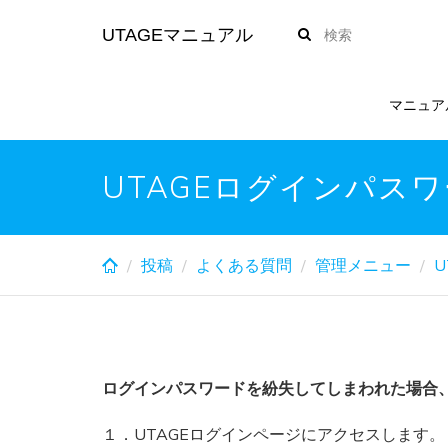
Skip
UTAGEマニュアル
to
main
content
マニュア
UTAGEログインパス
投稿
よくある質問
管理メニュー
U
ログインパスワードを紛失してしまわれた場合
１．UTAGEログインページにアクセスします。