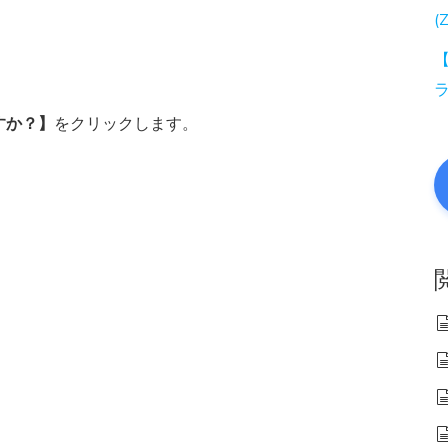
(
【
すか？】
をクリックします。