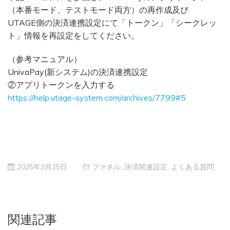
（本番モード、テストモード両方）の再作成及び
UTAGE側の決済連携設定にて「トークン」「シークレッ
ト」情報を再設定をしてください。
（参考マニュアル）
UnivaPay(新システム)の決済連携設定
②アプリトークンを入力する
https://help.utage-system.com/archives/7799#5
2025年3月25日
ファネル
,
決済関連設定
,
よくある質問
関連記事