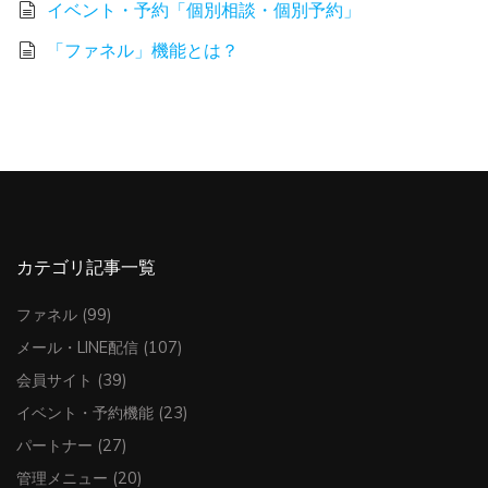
イベント・予約「個別相談・個別予約」
「ファネル」機能とは？
カテゴリ記事一覧
ファネル
(99)
メール・LINE配信
(107)
会員サイト
(39)
イベント・予約機能
(23)
パートナー
(27)
管理メニュー
(20)