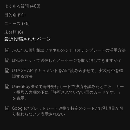
よくある質問
(483)
目的別
(91)
ニュース
(75)
未分類
(6)
最近投稿されたページ
かんたん個別相談ファネルのシナリオテンプレートの活用方法
LINEチャットで送信したメッセージを取り消しできますか？
UTAGE APIドキュメントをAIに読み込ませて、実装可否を確
認する方法
UnivaPay決済で海外発行カードで決済を試みたところ、カー
ド番号入力欄の下に「許可されていない国のカードです。」
を表示。
Googleスプレッドシート連携で特定のシートだけ列項目が切
り替わらない／表示されない