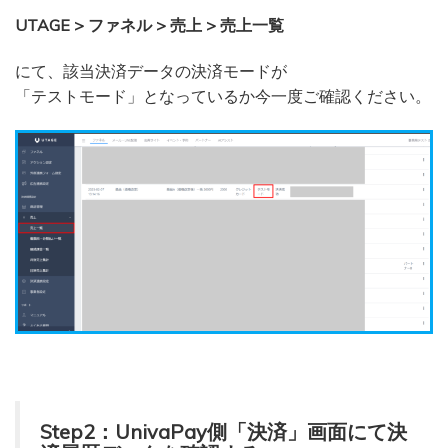
UTAGE > ファネル > 売上 > 売上一覧
にて、該当決済データの決済モードが
「テストモード」となっているか今一度ご確認ください。
Step2：UnivaPay側「決済」画面にて決