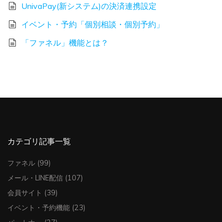
UnivaPay(新システム)の決済連携設定
イベント・予約「個別相談・個別予約」
「ファネル」機能とは？
カテゴリ記事一覧
ファネル
(99)
メール・LINE配信
(107)
会員サイト
(39)
イベント・予約機能
(23)