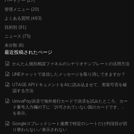
パートナー
(27)
管理メニュー
(20)
よくある質問
(483)
目的別
(91)
ニュース
(75)
未分類
(6)
最近投稿されたページ
かんたん個別相談ファネルのシナリオテンプレートの活用方法
LINEチャットで送信したメッセージを取り消しできますか？
UTAGE APIドキュメントをAIに読み込ませて、実装可否を確
認する方法
UnivaPay決済で海外発行カードで決済を試みたところ、カー
ド番号入力欄の下に「許可されていない国のカードです。」
を表示。
Googleスプレッドシート連携で特定のシートだけ列項目が切
り替わらない／表示されない