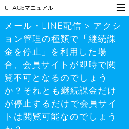
UTAGEマニュアル
Skip
メール・LINE配信 > アクシ
to
main
ョン管理の種類で「継続課
content
金を停止」を利用した場
合、会員サイトが即時で閲
覧不可となるのでしょう
か？それとも継続課金だけ
が停止するだけで会員サイ
トは閲覧可能なのでしょう