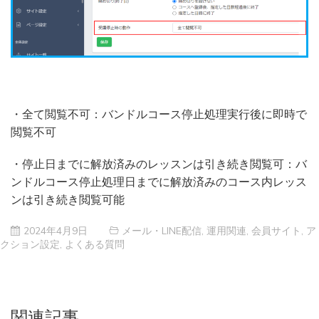
・全て閲覧不可：バンドルコース停止処理実行後に即時で
閲覧不可
・停止日までに解放済みのレッスンは引き続き閲覧可：バ
ンドルコース停止処理日までに解放済みのコース内レッス
ンは引き続き閲覧可能
2024年4月9日
メール・LINE配信
,
運用関連
,
会員サイト
,
ア
クション設定
,
よくある質問
関連記事