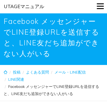
UTAGEマニュアル
Skip
Facebook メッセンジャー
to
main
でLINE登録URLを送信する
content
と、LINE友だち追加ができ
ない人がいる
投稿
よくある質問
メール・LINE配信
LINE関連
Facebook メッセンジャーでLINE登録URLを送信する
と、LINE友だち追加ができない人がいる