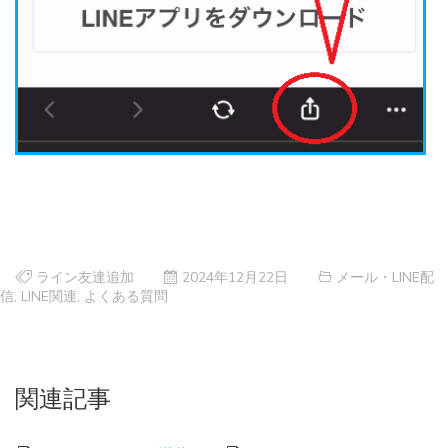
ライン友達追加
2024年12月22日
メール・LINE配
信
,
LINE関連
,
よくある質問
関連記事