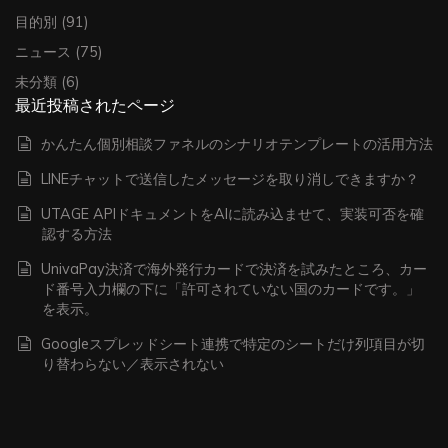
目的別
(91)
ニュース
(75)
未分類
(6)
最近投稿されたページ
かんたん個別相談ファネルのシナリオテンプレートの活用方法
LINEチャットで送信したメッセージを取り消しできますか？
UTAGE APIドキュメントをAIに読み込ませて、実装可否を確
認する方法
UnivaPay決済で海外発行カードで決済を試みたところ、カー
ド番号入力欄の下に「許可されていない国のカードです。」
を表示。
Googleスプレッドシート連携で特定のシートだけ列項目が切
り替わらない／表示されない