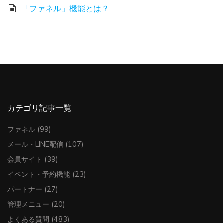
「ファネル」機能とは？
カテゴリ記事一覧
ファネル
(99)
メール・LINE配信
(107)
会員サイト
(39)
イベント・予約機能
(23)
パートナー
(27)
管理メニュー
(20)
よくある質問
(483)