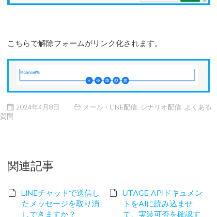
こちらで解除フォームがリンク化されます。
2024年4月8日
メール・LINE配信
,
シナリオ配信
,
よくある
質問
関連記事
LINEチャットで送信し
UTAGE APIドキュメン
たメッセージを取り消
トをAIに読み込ませ
しできますか？
て、実装可否を確認す