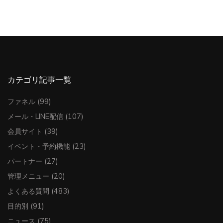
カテゴリ記事一覧
ファネル
(99)
メール・LINE配信
(107)
会員サイト
(39)
イベント・予約機能
(23)
パートナー
(27)
管理メニュー
(20)
よくある質問
(483)
目的別
(91)
ニュース
(75)