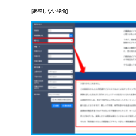
[調整しない場合]