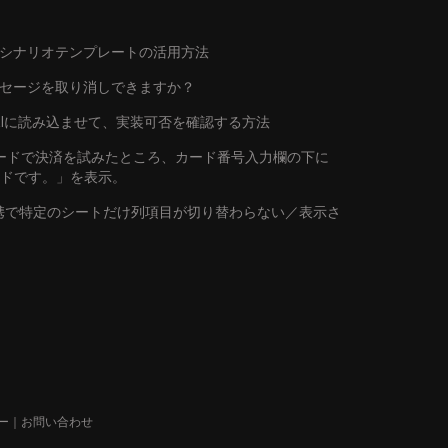
シナリオテンプレートの活用方法
ッセージを取り消しできますか？
トをAIに読み込ませて、実装可否を確認する方法
行カードで決済を試みたところ、カード番号入力欄の下に
ードです。」を表示。
連携で特定のシートだけ列項目が切り替わらない／表示さ
ー
｜
お問い合わせ