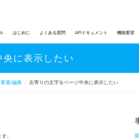
ル
はじめに
よくある質問
APIドキュメント
機能要望
中央に表示したい
要素/編集
左寄りの文字をページ中央に表示したい
ます。