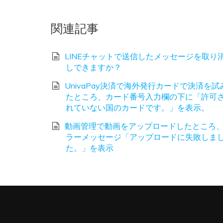
関連記事
LINEチャットで送信したメッセージを取り
しできますか？
UnivaPay決済で海外発行カードで決済を試
たところ、カード番号入力欄の下に「許可
れていない国のカードです。」を表示。
動画管理で動画をアップロードしたところ
ラーメッセージ「アップロードに失敗しま
た。」を表示