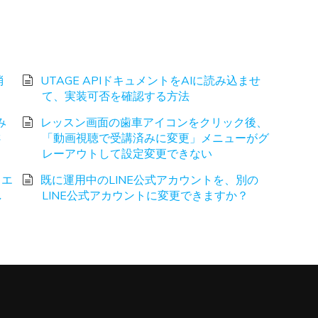
消
UTAGE APIドキュメントをAIに読み込ませ
て、実装可否を確認する方法
み
レッスン画面の歯車アイコンをクリック後、
さ
「動画視聴で受講済みに変更」メニューがグ
レーアウトして設定変更できない
、エ
既に運用中のLINE公式アカウントを、別の
し
LINE公式アカウントに変更できますか？