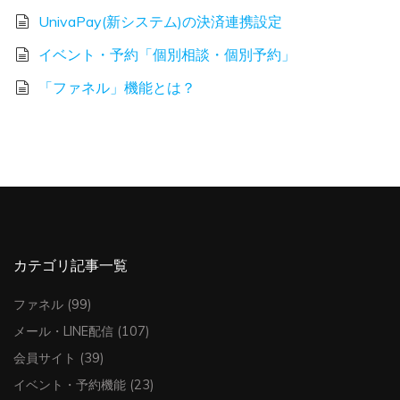
UnivaPay(新システム)の決済連携設定
イベント・予約「個別相談・個別予約」
「ファネル」機能とは？
カテゴリ記事一覧
ファネル
(99)
メール・LINE配信
(107)
会員サイト
(39)
イベント・予約機能
(23)