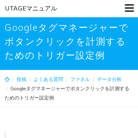
UTAGEマニュアル
Skip
Googleタグマネージャーで
to
main
ボタンクリックを計測する
content
ためのトリガー設定例
投稿
よくある質問
ファネル
データ分析
Googleタグマネージャーでボタンクリックを計測する
ためのトリガー設定例