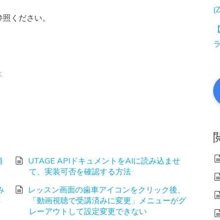
(
参照ください。
【
よ
消
UTAGE APIドキュメントをAIに読み込ませ
て、実装可否を確認する方法
み
レッスン画面の歯車アイコンをクリック後、
さ
「動画視聴で受講済みに変更」メニューがグ
レーアウトして設定変更できない