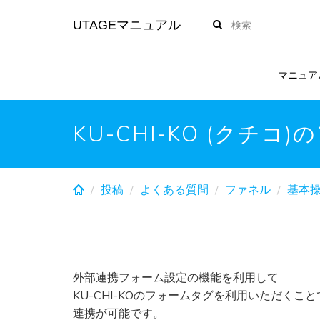
Skip
UTAGEマニュアル
to
main
content
マニュア
KU-CHI-KO (ク
投稿
よくある質問
ファネル
基本
外部連携フォーム設定の機能を利用して
KU-CHI-KOのフォームタグを利用いただくこと
連携が可能です。