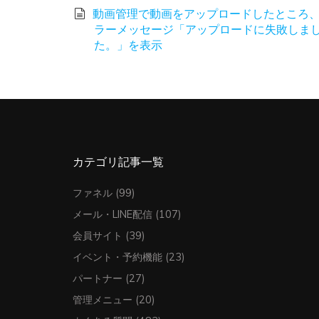
動画管理で動画をアップロードしたところ
ラーメッセージ「アップロードに失敗しま
た。」を表示
カテゴリ記事一覧
ファネル
(99)
メール・LINE配信
(107)
会員サイト
(39)
イベント・予約機能
(23)
パートナー
(27)
管理メニュー
(20)