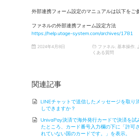
外部連携フォーム設定のマニュアルは以下をご
ファネルの外部連携フォーム設定方法
https://help.utage-system.com/archives/1781
2024年4月8日
ファネル
,
基本操作
,
くある質問
関連記事
LINEチャットで送信したメッセージを取り
しできますか？
UnivaPay決済で海外発行カードで決済を試
たところ、カード番号入力欄の下に「許可
れていない国のカードです。」を表示。