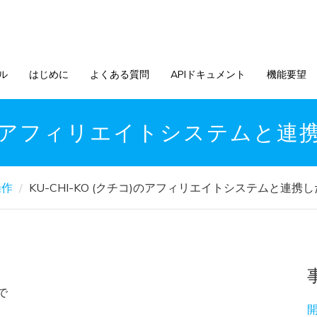
ル
はじめに
よくある質問
APIドキュメント
機能要望
チコ)のアフィリエイトシステムと
操作
KU-CHI-KO (クチコ)のアフィリエイトシステムと連携
で