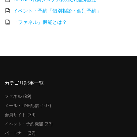
イベント・予約「個別相談・個別予約」
「ファネル」機能とは？
カテゴリ記事一覧
ファネル
(99)
メール・LINE配信
(107)
会員サイト
(39)
イベント・予約機能
(23)
パートナー
(27)