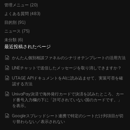
管理メニュー
(20)
よくある質問
(483)
目的別
(91)
ニュース
(75)
未分類
(6)
最近投稿されたページ
かんたん個別相談ファネルのシナリオテンプレートの活用方法
LINEチャットで送信したメッセージを取り消しできますか？
UTAGE APIドキュメントをAIに読み込ませて、実装可否を確
認する方法
UnivaPay決済で海外発行カードで決済を試みたところ、カー
ド番号入力欄の下に「許可されていない国のカードです。」
を表示。
Googleスプレッドシート連携で特定のシートだけ列項目が切
り替わらない／表示されない