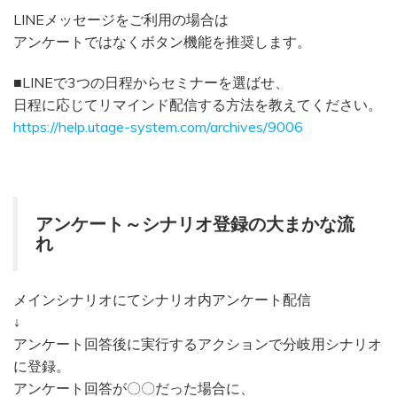
LINEメッセージをご利用の場合は
アンケートではなくボタン機能を推奨します。
■LINEで3つの日程からセミナーを選ばせ、
日程に応じてリマインド配信する方法を教えてください。
https://help.utage-system.com/archives/9006
アンケート～シナリオ登録の大まかな流
れ
メインシナリオにてシナリオ内アンケート配信
↓
アンケート回答後に実行するアクションで分岐用シナリオ
に登録。
アンケート回答が〇〇だった場合に、