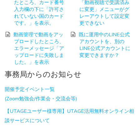
たところ、カード番号
「動画視聴で受講済み
入力欄の下に「許可さ
に変更」メニューがグ
れていない国のカード
レーアウトして設定変
です。」を表示。
更できない
動画管理で動画をアッ
既に運用中のLINE公式
プロードしたところ、
アカウントを、別の
エラーメッセージ「ア
LINE公式アカウントに
ップロードに失敗しま
変更できますか？
した。」を表示
事務局からのお知らせ
開催予定イベント一覧
(Zoom勉強会/作業会・交流会等)
【UTAGEユーザー様専用】UTAGE活用無料オンライン相
談サービスについて