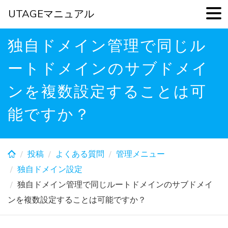
UTAGEマニュアル
Skip
独自ドメイン管理で同じル
to
main
ートドメインのサブドメイ
content
ンを複数設定することは可
能ですか？
投稿
よくある質問
管理メニュー
独自ドメイン設定
独自ドメイン管理で同じルートドメインのサブドメイ
ンを複数設定することは可能ですか？