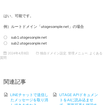
はい、可能です。
例）ルートドメイン「utagesample.net」の場合
〇 sub1.utagesanple.net
〇 sub2.utagesanple.net
2024年4月8日
独自ドメイン設定
,
管理メニュー
,
よくある
質問
関連記事
LINEチャットで送信し
UTAGE APIドキュメン
たメッセージを取り消
トをAIに読み込ませ