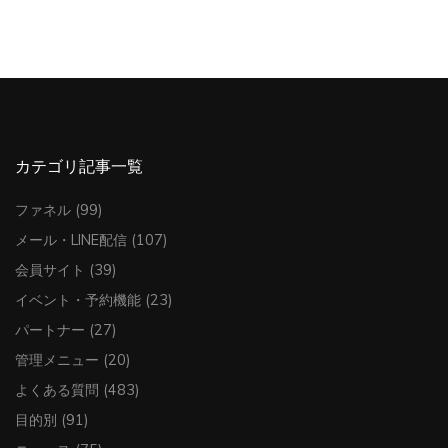
カテゴリ記事一覧
ファネル
(99)
メール・LINE配信
(107)
会員サイト
(39)
イベント・予約機能
(23)
パートナー
(27)
管理メニュー
(20)
よくある質問
(483)
目的別
(91)