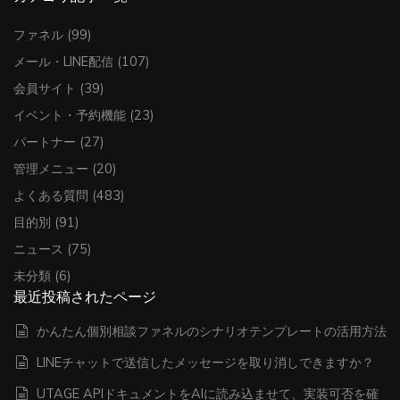
ファネル
(99)
メール・LINE配信
(107)
会員サイト
(39)
イベント・予約機能
(23)
パートナー
(27)
管理メニュー
(20)
よくある質問
(483)
目的別
(91)
ニュース
(75)
未分類
(6)
最近投稿されたページ
かんたん個別相談ファネルのシナリオテンプレートの活用方法
LINEチャットで送信したメッセージを取り消しできますか？
UTAGE APIドキュメントをAIに読み込ませて、実装可否を確