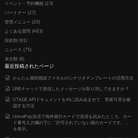
イベント・予約機能
(23)
パートナー
(27)
管理メニュー
(20)
よくある質問
(483)
目的別
(91)
ニュース
(75)
未分類
(6)
最近投稿されたページ
かんたん個別相談ファネルのシナリオテンプレートの活用方法
LINEチャットで送信したメッセージを取り消しできますか？
UTAGE APIドキュメントをAIに読み込ませて、実装可否を確
認する方法
UnivaPay決済で海外発行カードで決済を試みたところ、カー
ド番号入力欄の下に「許可されていない国のカードです。」
を表示。