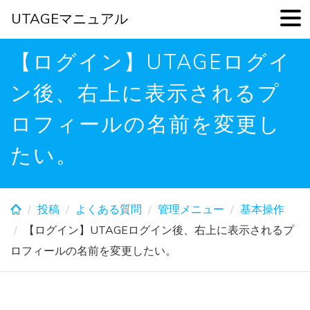
UTAGEマニュアル
Skip
【ログイン】UTAGEログイ
to
main
ン後、右上に表示されるプ
content
ロフィールの名前を変更し
たい。
投稿
よくある質問
管理メニュー
基本操作
【ログイン】UTAGEログイン後、右上に表示されるプ
ロフィールの名前を変更したい。