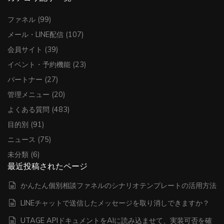
ファネル
(99)
メール・LINE配信
(107)
会員サイト
(39)
イベント・予約機能
(23)
パートナー
(27)
管理メニュー
(20)
よくある質問
(483)
目的別
(91)
ニュース
(75)
未分類
(6)
最近投稿されたページ
かんたん個別相談ファネルのシナリオテンプレートの活用方法
LINEチャットで送信したメッセージを取り消しできますか？
UTAGE APIドキュメントをAIに読み込ませて、実装可否を確