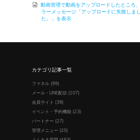
動画管理で動画をアップロードしたところ
ラーメッセージ「アップロードに失敗しま
た。」を表示
カテゴリ記事一覧
ファネル
(99)
メール・LINE配信
(107)
会員サイト
(39)
イベント・予約機能
(23)
パートナー
(27)
管理メニュー
(20)
よくある質問
(483)