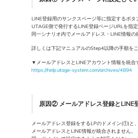
LINE登録用のサンクスページ等に指定するボタ
UTAGE側で発行するLINE登録ページURLを指
同一シナリオ内でメールアドレス・LINE情報
詳しくは下記マニュアルのStep4以降の手順を
▼メールアドレスとLINEアカウント情報を統合
https://help.utage-system.com/archives/4894
原因② メールアドレス登録とLIN
メールアドレス登録をするLPのドメイン(①)と、
メールアドレスとLINE情報が統合されません。