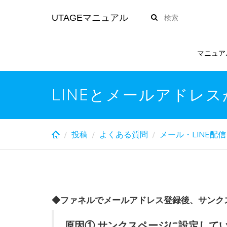
Skip
UTAGEマニュアル
to
main
content
マニュア
LINEとメールアドレ
投稿
よくある質問
メール・LINE配信
◆ファネルでメールアドレス登録後、サンクス
原因① サンクスページに設定している