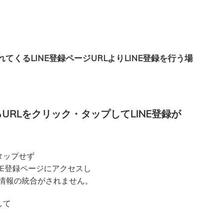
くるLINE登録ページURLよりLINE登録を行う場
URLをクリック・タップしてLINE登録が
タップせず
NE登録ページにアクセスし
NE情報の統合がされません。
して