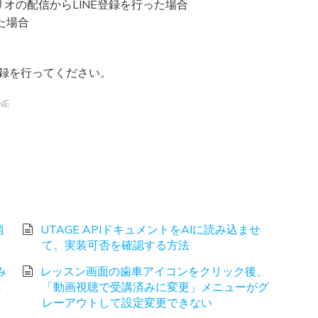
オの配信からLINE登録を行った場合
た場合
。
登録を行ってください。
NE
消
UTAGE APIドキュメントをAIに読み込ませ
て、実装可否を確認する方法
み
レッスン画面の歯車アイコンをクリック後、
さ
「動画視聴で受講済みに変更」メニューがグ
レーアウトして設定変更できない