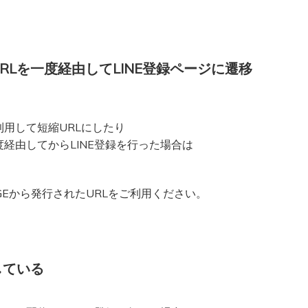
RLを一度経由してLINE登録ページに遷移
利用して短縮URLにしたり
経由してからLINE登録を行った場合は
。
GEから発行されたURLをご利用ください。
している