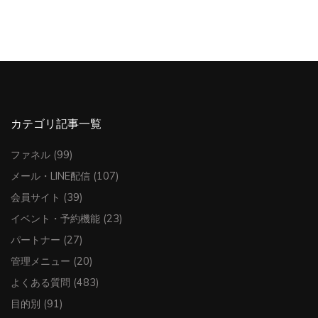
カテゴリ記事一覧
ファネル
(99)
メール・LINE配信
(107)
会員サイト
(39)
イベント・予約機能
(23)
パートナー
(27)
管理メニュー
(20)
よくある質問
(483)
目的別
(91)