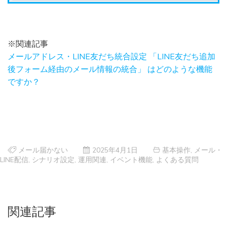
※関連記事
メールアドレス・LINE友だち統合設定 「LINE友だち追加
後フォーム経由のメール情報の統合」 はどのような機能
ですか？
メール届かない
2025年4月1日
基本操作
,
メール・
LINE配信
,
シナリオ設定
,
運用関連
,
イベント機能
,
よくある質問
関連記事