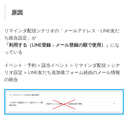
原因
リマインダ配信シナリオの「メールアドレス・LINE友だ
ち統合設定」が
「利用する（LINE登録→メール登録の順で使用）」
にな
っている
イベント・予約 > 該当イベント > リマインダ配信 > シナ
リオ設定 > LINE友だち追加後フォーム経由のメール情報
の統合