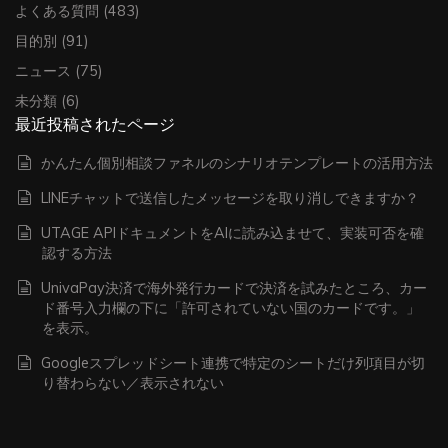
よくある質問
(483)
目的別
(91)
ニュース
(75)
未分類
(6)
最近投稿されたページ
かんたん個別相談ファネルのシナリオテンプレートの活用方法
LINEチャットで送信したメッセージを取り消しできますか？
UTAGE APIドキュメントをAIに読み込ませて、実装可否を確
認する方法
UnivaPay決済で海外発行カードで決済を試みたところ、カー
ド番号入力欄の下に「許可されていない国のカードです。」
を表示。
Googleスプレッドシート連携で特定のシートだけ列項目が切
り替わらない／表示されない