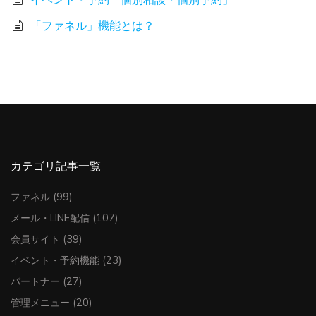
「ファネル」機能とは？
カテゴリ記事一覧
ファネル
(99)
メール・LINE配信
(107)
会員サイト
(39)
イベント・予約機能
(23)
パートナー
(27)
管理メニュー
(20)