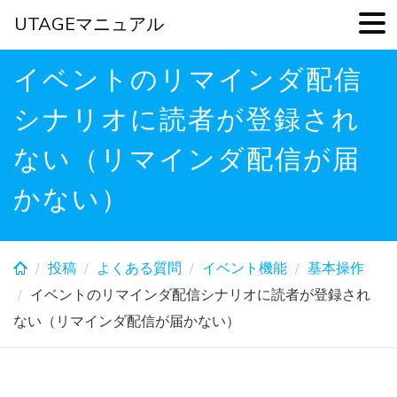
UTAGEマニュアル
Skip
イベントのリマインダ配信
to
main
シナリオに読者が登録され
content
ない（リマインダ配信が届
かない）
投稿
よくある質問
イベント機能
基本操作
イベントのリマインダ配信シナリオに読者が登録され
ない（リマインダ配信が届かない）