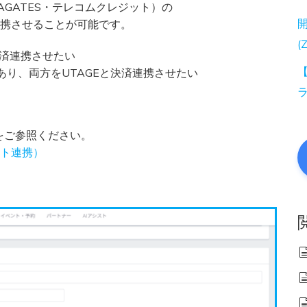
QUAGATES・テレコムクレジット）の
連携させることが可能です。
(
に決済連携させたい
【
があり、両方をUTAGEと決済連携させたい
をご参照ください。
ト連携）