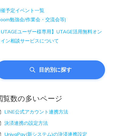
開催予定イベント一覧
Zoom勉強会/作業会・交流会等)
UTAGEユーザー様専用】UTAGE活用無料オン
ライン相談サービスについて
目的別に探す
閲覧数の多いページ
LINE公式アカウント連携方法
決済連携の設定方法
UnivaPay(新システム)の決済連携設定