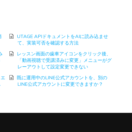
消
UTAGE APIドキュメントをAIに読み込ませ
て、実装可否を確認する方法
み
レッスン画面の歯車アイコンをクリック後、
さ
「動画視聴で受講済みに変更」メニューがグ
レーアウトして設定変更できない
、エ
既に運用中のLINE公式アカウントを、別の
し
LINE公式アカウントに変更できますか？