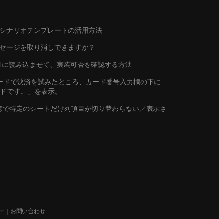
シナリオテンプレートの活用方法
ッセージを取り消しできますか？
トをAIに読み込ませて、実装可否を確認する方法
行カードで決済を試みたところ、カード番号入力欄の下に
ードです。」を表示。
連携で特定のシートだけ列項目が切り替わらない／表示さ
ー
｜
お問い合わせ