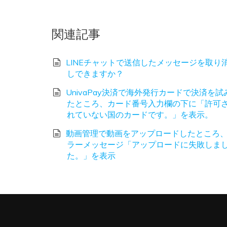
関連記事
LINEチャットで送信したメッセージを取り
しできますか？
UnivaPay決済で海外発行カードで決済を試
たところ、カード番号入力欄の下に「許可
れていない国のカードです。」を表示。
動画管理で動画をアップロードしたところ
ラーメッセージ「アップロードに失敗しま
た。」を表示