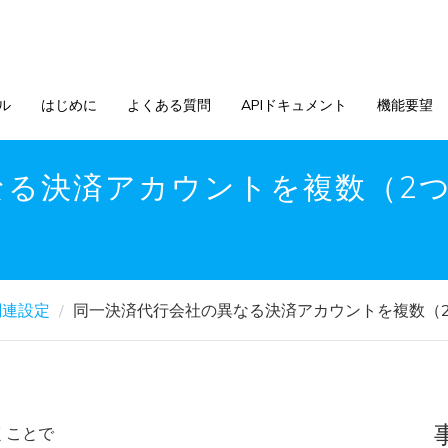
ル
はじめに
よくある質問
APIドキュメント
機能要望
なる決済アカウントを複数（2
関連設定
同一決済代行会社の異なる決済アカウントを複数（
くことで