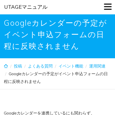
UTAGEマニュアル
Skip
Googleカレンダーの予定が
to
main
イベント申込フォームの日
content
程に反映されません
投稿
よくある質問
イベント機能
運用関連
Googleカレンダーの予定がイベント申込フォームの日
程に反映されません
Googleカレンダーを連携しているにも関わらず、