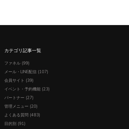
カテゴリ記事一覧
ファネル
(99)
メール・LINE配信
(107)
会員サイト
(39)
イベント・予約機能
(23)
パートナー
(27)
管理メニュー
(20)
よくある質問
(483)
目的別
(91)