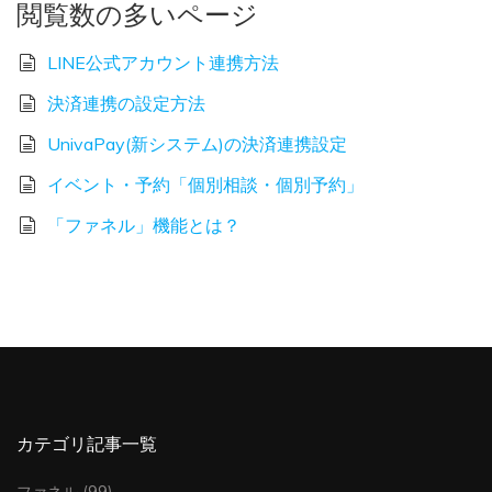
閲覧数の多いページ
LINE公式アカウント連携方法
決済連携の設定方法
UnivaPay(新システム)の決済連携設定
イベント・予約「個別相談・個別予約」
「ファネル」機能とは？
カテゴリ記事一覧