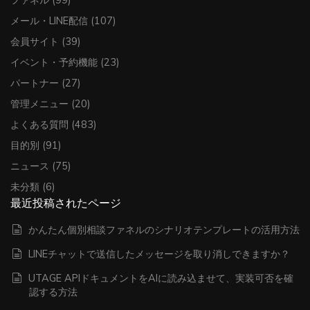
ファネル
(99)
メール・LINE配信
(107)
会員サイト
(39)
イベント・予約機能
(23)
パートナー
(27)
管理メニュー
(20)
よくある質問
(483)
目的別
(91)
ニュース
(75)
未分類
(6)
最近投稿されたページ
かんたん個別相談ファネルのシナリオテンプレートの活用方法
LINEチャットで送信したメッセージを取り消しできますか？
UTAGE APIドキュメントをAIに読み込ませて、実装可否を確
認する方法