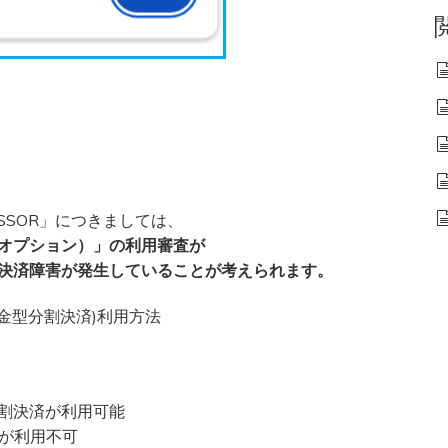
CESSOR」につきましては、
払いオプション）」の利用審査が
かの決済障害が発生していることが考えられます。
入金型分割決済)利用方法
型分割決済が利用可能
済が利用不可