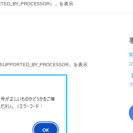
ED_BY_PROCESSOR）」を表示
(
PORTED_BY_PROCESSOR」を表示
【