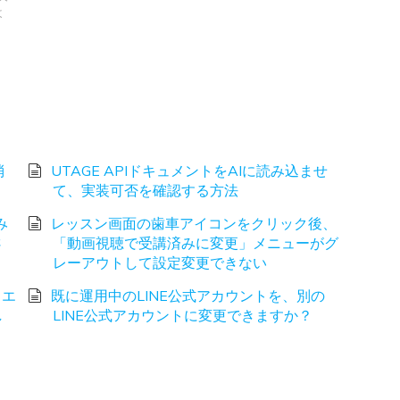
よ
消
UTAGE APIドキュメントをAIに読み込ませ
て、実装可否を確認する方法
み
レッスン画面の歯車アイコンをクリック後、
さ
「動画視聴で受講済みに変更」メニューがグ
レーアウトして設定変更できない
、エ
既に運用中のLINE公式アカウントを、別の
し
LINE公式アカウントに変更できますか？