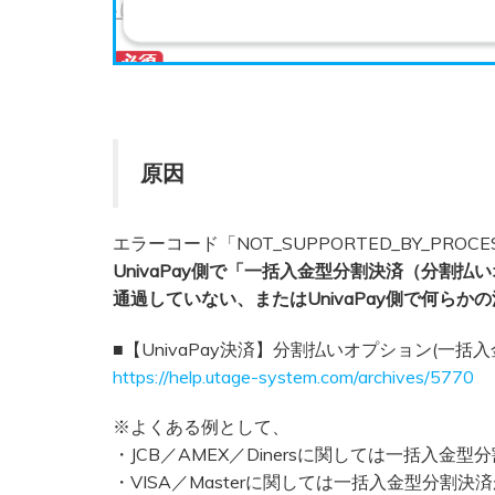
原因
エラーコード「NOT_SUPPORTED_BY_PRO
UnivaPay側で「一括入金型分割決済（分割
通過していない、またはUnivaPay側で何ら
■【UnivaPay決済】分割払いオプション(一括
https://help.utage-system.com/archives/5770
※よくある例として、
・JCB／AMEX／Dinersに関しては一括入金
・VISA／Masterに関しては一括入金型分割決