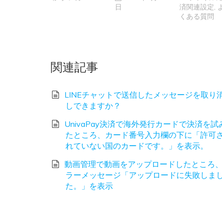
日
済関連設定
,
くある質問
関連記事
LINEチャットで送信したメッセージを取り
しできますか？
UnivaPay決済で海外発行カードで決済を試
たところ、カード番号入力欄の下に「許可
れていない国のカードです。」を表示。
動画管理で動画をアップロードしたところ
ラーメッセージ「アップロードに失敗しま
た。」を表示