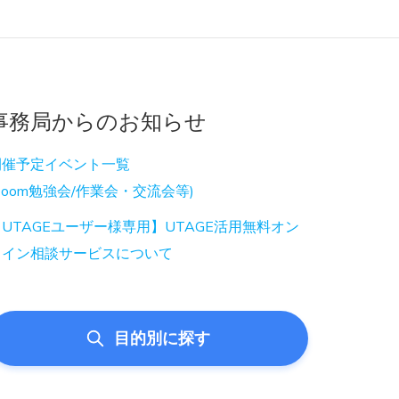
事務局からのお知らせ
開催予定イベント一覧
Zoom勉強会/作業会・交流会等)
UTAGEユーザー様専用】UTAGE活用無料オン
ライン相談サービスについて
目的別に探す