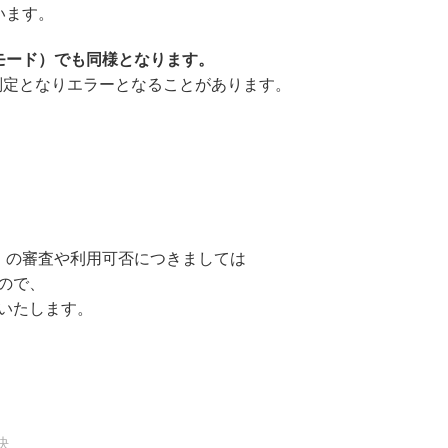
います。
モード）でも同様となります。
A判定となりエラーとなることがあります。
」の審査や利用可否につきましては
すので、
いいたします。
決