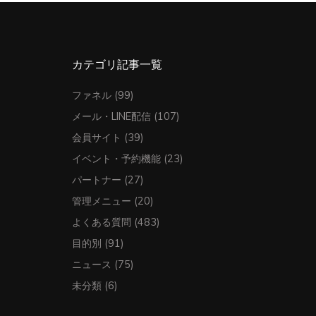
カテゴリ記事一覧
ファネル
(99)
メール・LINE配信
(107)
会員サイト
(39)
イベント・予約機能
(23)
パートナー
(27)
管理メニュー
(20)
よくある質問
(483)
目的別
(91)
ニュース
(75)
未分類
(6)