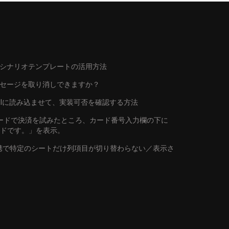
シナリオテンプレートの活用方法
ッセージを取り消しできますか？
トをAIに読み込ませて、実装可否を確認する方法
行カードで決済を試みたところ、カード番号入力欄の下に
ードです。」を表示。
連携で特定のシートだけ列項目が切り替わらない／表示さ