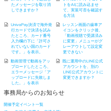
たメッセージを取り消
トをAIに読み込ませ
しできますか？
て、実装可否を確認す
る方法
UnivaPay決済で海外発
レッスン画面の歯車ア
行カードで決済を試み
イコンをクリック後、
たところ、カード番号
「動画視聴で受講済み
入力欄の下に「許可さ
に変更」メニューがグ
れていない国のカード
レーアウトして設定変
です。」を表示。
更できない
動画管理で動画をアッ
既に運用中のLINE公式
プロードしたところ、
アカウントを、別の
エラーメッセージ「ア
LINE公式アカウントに
ップロードに失敗しま
変更できますか？
した。」を表示
事務局からのお知らせ
開催予定イベント一覧