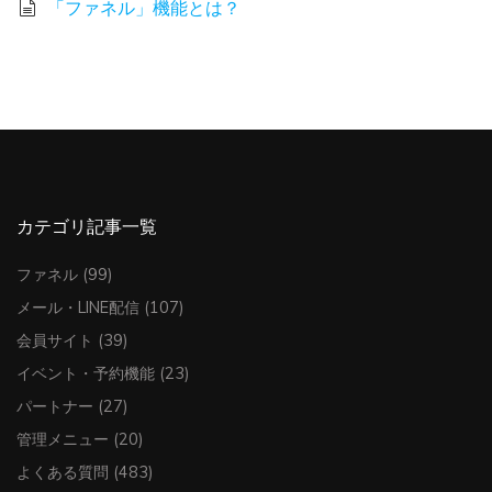
「ファネル」機能とは？
カテゴリ記事一覧
ファネル
(99)
メール・LINE配信
(107)
会員サイト
(39)
イベント・予約機能
(23)
パートナー
(27)
管理メニュー
(20)
よくある質問
(483)