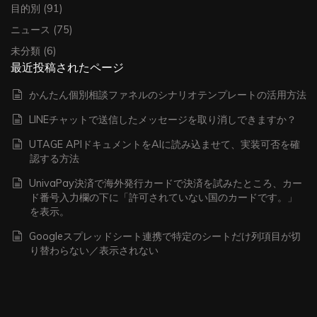
目的別
(91)
ニュース
(75)
未分類
(6)
最近投稿されたページ
かんたん個別相談ファネルのシナリオテンプレートの活用方法
LINEチャットで送信したメッセージを取り消しできますか？
UTAGE APIドキュメントをAIに読み込ませて、実装可否を確
認する方法
UnivaPay決済で海外発行カードで決済を試みたところ、カー
ド番号入力欄の下に「許可されていない国のカードです。」
を表示。
Googleスプレッドシート連携で特定のシートだけ列項目が切
り替わらない／表示されない