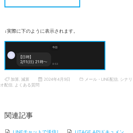
↓実際に下のように表示されます。
加算
,
減算
2024年4月9日
メール・LINE配信
,
シナリ
オ配信
,
よくある質問
関連記事
LINEチャットで送信し
UTAGE APIドキュメン