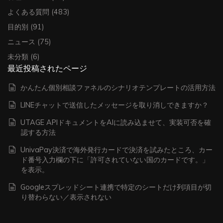
よくある質問
(483)
目的別
(91)
ニュース
(75)
未分類
(6)
最近投稿されたページ
かんたん個別相談ファネルのシナリオテンプレートの活用方法
LINEチャットで送信したメッセージを取り消しできますか？
UTAGE APIドキュメントをAIに読み込ませて、実装可否を確
認する方法
UnivaPay決済で海外発行カードで決済を試みたところ、カー
ド番号入力欄の下に「許可されていない国のカードです。」
を表示。
Googleスプレッドシート連携で特定のシートだけ列項目が切
り替わらない／表示されない