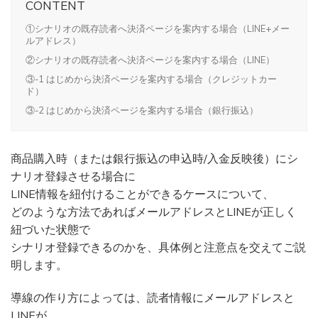
CONTENT
①シナリオの既存読者へ決済ページを案内する場合（LINE+メー
ルアドレス）
②シナリオの既存読者へ決済ページを案内する場合（LINE）
③-1 はじめから決済ページを案内する場合（クレジットカー
ド）
③-2 はじめから決済ページを案内する場合（銀行振込）
商品購入時（または銀行振込の申込時/入金反映後）にシ
ナリオ登録させる場合に
LINE情報を紐付けることができるケースについて、
どのような方法であればメールアドレスとLINEが正しく
紐づいた状態で
シナリオ登録できるのかを、具体例と注意点を交えてご説
明します。
導線の作り方によっては、読者情報にメールアドレスと
LINEが