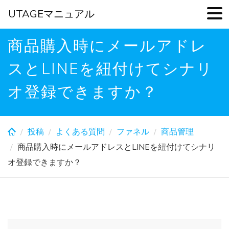
UTAGEマニュアル
Skip
商品購入時にメールアドレ
to
main
スとLINEを紐付けてシナリ
content
オ登録できますか？
投稿
よくある質問
ファネル
商品管理
商品購入時にメールアドレスとLINEを紐付けてシナリ
オ登録できますか？