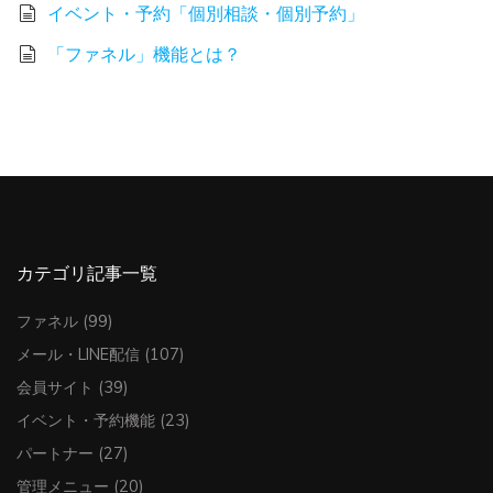
イベント・予約「個別相談・個別予約」
「ファネル」機能とは？
カテゴリ記事一覧
ファネル
(99)
メール・LINE配信
(107)
会員サイト
(39)
イベント・予約機能
(23)
パートナー
(27)
管理メニュー
(20)