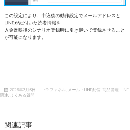
この設定により、申込後の動作設定でメールアドレスと
LINEが紐付いた読者情報を
入金反映後のシナリオ登録時に引き継いで登録させること
が可能になります。
2026年2月6日
ファネル
,
メール・LINE配信
,
商品管理
,
LINE
関連
,
よくある質問
関連記事