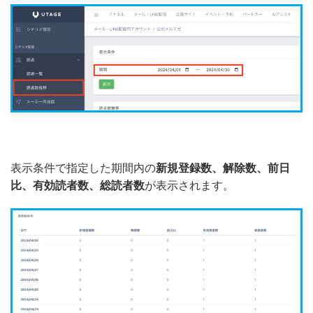
表示条件で指定した期間内の
新規登録数、解除数、前日
比、有効読者数、総読者数
が表示されます。