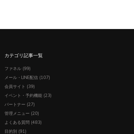
カテゴリ記事一覧
ファネル
(99)
メール・LINE配信
(107)
会員サイト
(39)
イベント・予約機能
(23)
パートナー
(27)
管理メニュー
(20)
よくある質問
(483)
目的別
(91)