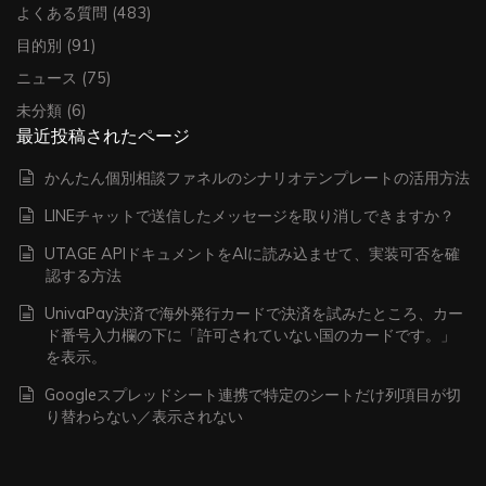
よくある質問
(483)
目的別
(91)
ニュース
(75)
未分類
(6)
最近投稿されたページ
かんたん個別相談ファネルのシナリオテンプレートの活用方法
LINEチャットで送信したメッセージを取り消しできますか？
UTAGE APIドキュメントをAIに読み込ませて、実装可否を確
認する方法
UnivaPay決済で海外発行カードで決済を試みたところ、カー
ド番号入力欄の下に「許可されていない国のカードです。」
を表示。
Googleスプレッドシート連携で特定のシートだけ列項目が切
り替わらない／表示されない