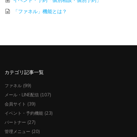
「ファネル」機能とは？
カテゴリ記事一覧
ファネル
(99)
メール・LINE配信
(107)
会員サイト
(39)
イベント・予約機能
(23)
パートナー
(27)
管理メニュー
(20)