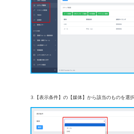
3.【表示条件】の【媒体】から該当のものを選