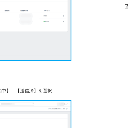
約中】、【送信済】を選択