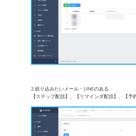
2.絞り込みたいメール・LINEのある
【ステップ配信】、【リマインダ配信】、【予