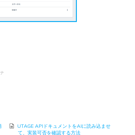
ナ
消
UTAGE APIドキュメントをAIに読み込ませ
て、実装可否を確認する方法