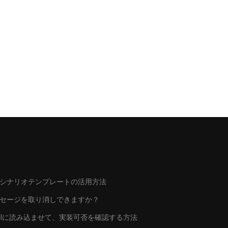
シナリオテンプレートの活用方法
ッセージを取り消しできますか？
トをAIに読み込ませて、実装可否を確認する方法