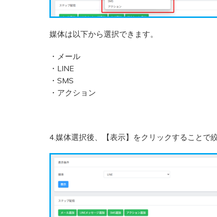
媒体は以下から選択できます。
・メール
・LINE
・SMS
・アクション
4.媒体選択後、【表示】をクリックすることで