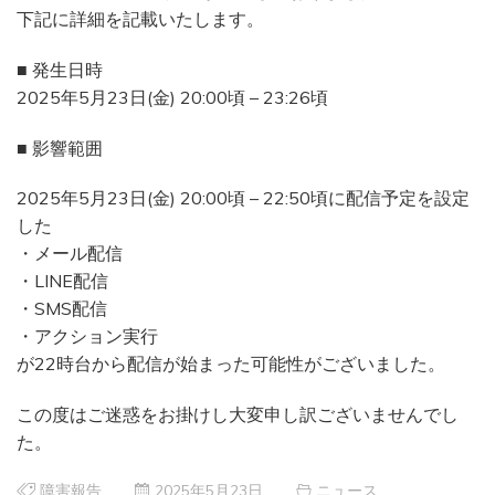
下記に詳細を記載いたします。
■ 発生日時
2025年5月23日(金) 20:00頃 – 23:26頃
■ 影響範囲
2025年5月23日(金) 20:00頃 – 22:50頃に配信予定を設定
した
・メール配信
・LINE配信
・SMS配信
・アクション実行
が22時台から配信が始まった可能性がございました。
この度はご迷惑をお掛けし大変申し訳ございませんでし
た。
障害報告
2025年5月23日
ニュース