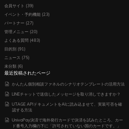
会員サイト
(39)
イベント・予約機能
(23)
パートナー
(27)
管理メニュー
(20)
よくある質問
(483)
目的別
(91)
ニュース
(75)
未分類
(6)
最近投稿されたページ
かんたん個別相談ファネルのシナリオテンプレートの活用方法
LINEチャットで送信したメッセージを取り消しできますか？
UTAGE APIドキュメントをAIに読み込ませて、実装可否を確
認する方法
UnivaPay決済で海外発行カードで決済を試みたところ、カー
ド番号入力欄の下に「許可されていない国のカードです。」