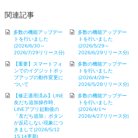
関連記事
多数の機能アップデー
多数の機能アップデー
トを行いました
トを行いました
(2026/6/30～
(2026/5/29～
2026/7/29リリース分)
2026/6/29リリース分)
【重要】スマートフォ
多数の機能アップデー
ンでのイグジットポッ
トを行いました
プアップの動作変更に
(2026/4/28〜
ついて
2026/5/28リリース分)
【修正適用済み】LINE
多数の機能アップデー
友だち追加操作時、
トを行いました
LINEアプリ起動後の
(2026/4/1〜
「友だち追加」ボタン
2026/4/27リリース分)
が反応しない現象につ
きまして(2026/5/12
15:14更新)