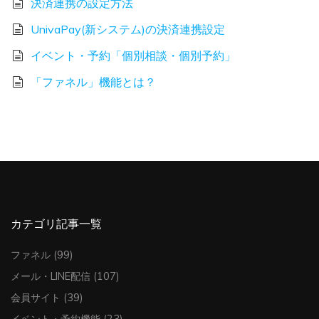
決済連携の設定方法
UnivaPay(新システム)の決済連携設定
イベント・予約「個別相談・個別予約」
「ファネル」機能とは？
カテゴリ記事一覧
ファネル
(99)
メール・LINE配信
(107)
会員サイト
(39)
イベント・予約機能
(23)