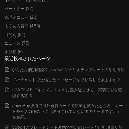
パートナー
(27)
管理メニュー
(20)
よくある質問
(483)
目的別
(91)
ニュース
(75)
未分類
(6)
最近投稿されたページ
かんたん個別相談ファネルのシナリオテンプレートの活用方法
LINEチャットで送信したメッセージを取り消しできますか？
UTAGE APIドキュメントをAIに読み込ませて、実装可否を確
認する方法
UnivaPay決済で海外発行カードで決済を試みたところ、カー
ド番号入力欄の下に「許可されていない国のカードです。」
を表示。
Googleスプレッドシート連携で特定のシートだけ列項目が切