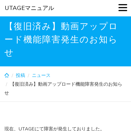
UTAGEマニュアル
Skip
【復旧済み】動画アップロ
to
main
ード機能障害発生のお知ら
content
せ
投稿
ニュース
【復旧済み】動画アップロード機能障害発生のお知ら
せ
現在、UTAGEにて障害が発生しておりました。