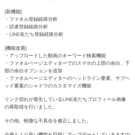
[新機能]
・ファネル登録経路分析
・読者登録経路分析
・LINE友だち登録経路分析
[機能改善]
・アップロードした動画のキーワード検索機能
・ファネルページエディターでのスマホの上部の余白、下
部の余白オプションを追加
・ファネルページエディターのヘッドライン要素、サブヘ
ッド要素のシャドウのカスタマイズ機能
リンク切れが発生しているLINE友だちプロフィール画像
の再取得を行いました。
その他、軽微な不具合を修正しました。
今後もより良い機能を目指しアップデートしていきますの