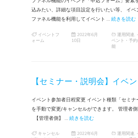
ファネル機能のイベント「申込フォーム」要素
込みたい、詳細な項目設定を行いたい等、 イ
ファネル機能を利用してイベント …
続きを読む
イベントフ
2022年6月
運用関連
,
ォーム
10日
ベント・予約
能
【セミナー・説明会】イベン
イベント参加者日程変更 イベント種類「セミナ
を手動で変更/キャンセルができます。 管理者
【管理者側】 …
続きを読む
キャンセル
2022年6月
運用関連
,