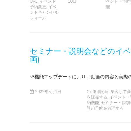
URL
,
イベント
10日
ベント・予約
予約変更
,
イベ
能
ントキャンセル
フォーム
セミナー・説明会などのイベ
画)
※機能アップデートにより、動画の内容と実際
2022年5月1日
運用関連
,
集客して商
を販売する
,
イベント・
約機能
,
セミナー・個別
談の予約を管理する