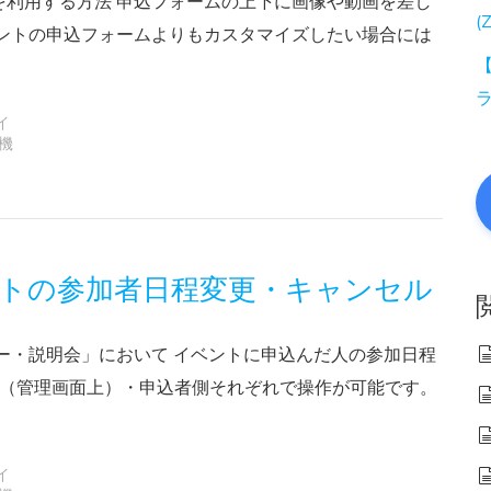
を利用する方法 申込フォームの上下に画像や動画を差し
(
ベントの申込フォームよりもカスタマイズしたい場合には
【
イ
機
トの参加者日程変更・キャンセル
ー・説明会」において イベントに申込んだ人の参加日程
側（管理画面上）・申込者側それぞれで操作が可能です。
イ