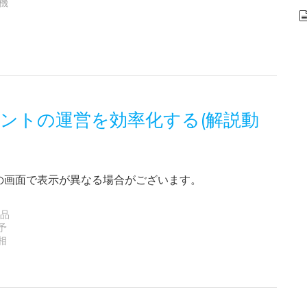
機
ントの運営を効率化する(解説動
の画面で表示が異なる場合がございます。
品
予
相