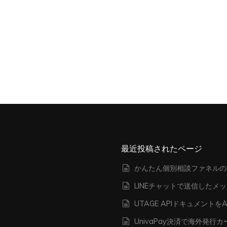
最近投稿されたページ
かんたん個別相談ファネルの
LINEチャットで送信したメ
UTAGE APIドキュメン
UnivaPay決済で海外発