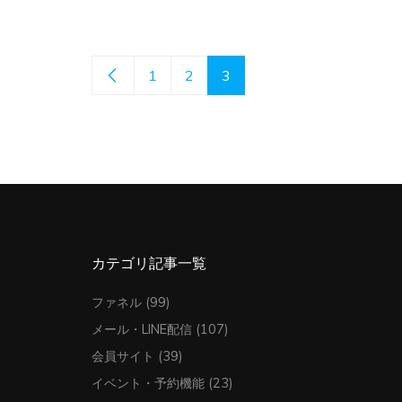
1
2
3
カテゴリ記事一覧
ファネル
(99)
メール・LINE配信
(107)
会員サイト
(39)
イベント・予約機能
(23)