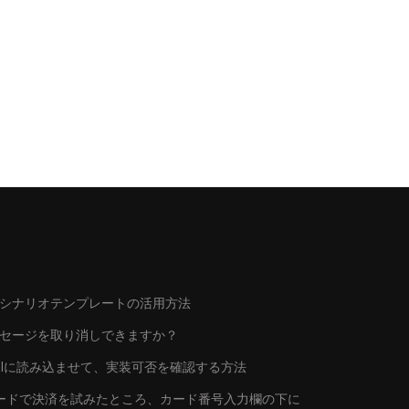
シナリオテンプレートの活用方法
ッセージを取り消しできますか？
トをAIに読み込ませて、実装可否を確認する方法
行カードで決済を試みたところ、カード番号入力欄の下に