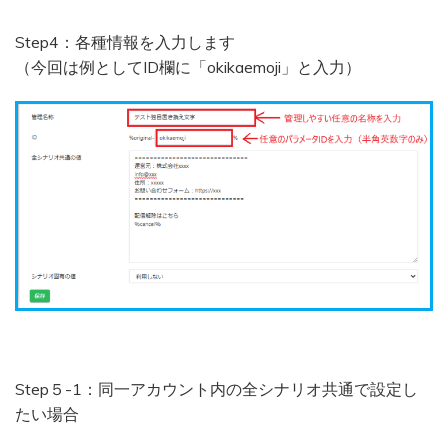
Step4：各種情報を入力します
（今回は例としてID欄に「okikaemoji」と入力）
Step５-1：同一アカウント内の全シナリオ共通で設定し
たい場合