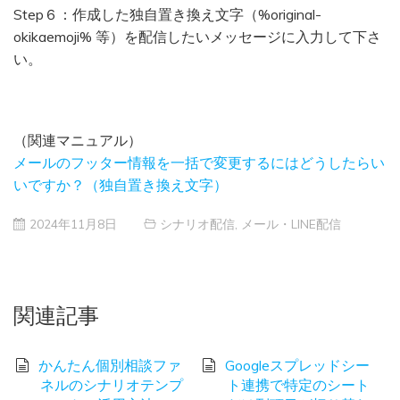
Step６：作成した独自置き換え文字（%original-
okikaemoji% 等）を配信したいメッセージに入力して下さ
い。
（関連マニュアル）
メールのフッター情報を一括で変更するにはどうしたらい
いですか？（独自置き換え文字）
2024年11月8日
シナリオ配信
,
メール・LINE配信
関連記事
かんたん個別相談ファ
Googleスプレッドシー
ネルのシナリオテンプ
ト連携で特定のシート