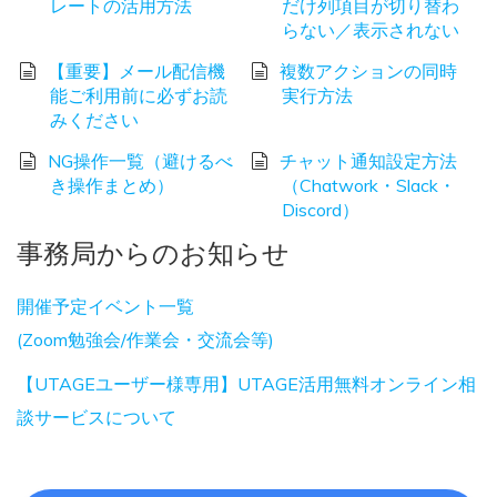
レートの活用方法
だけ列項目が切り替わ
らない／表示されない
【重要】メール配信機
複数アクションの同時
能ご利用前に必ずお読
実行方法
みください
NG操作一覧（避けるべ
チャット通知設定方法
き操作まとめ）
（Chatwork・Slack・
Discord）
事務局からのお知らせ
開催予定イベント一覧
(Zoom勉強会/作業会・交流会等)
【UTAGEユーザー様専用】UTAGE活用無料オンライン相
談サービスについて