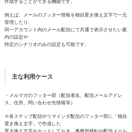
作成することができる機能です。
例えば、メールのフッター情報を独自置き換え文字で一元
管理したり、
同一アカウント内のメール配信にて共通で表示させたい案
内の設定や
特定のシナリオのみの設定も可能です。
主な利用ケース
・メルマガのフッター部（配信者名、配信メールアドレ
ス、住所、問い合わせ先情報等）
※各ステップ配信やリマインダ配信のフッター部に「独自
置き換え文字」で作成した
置き換え文字をセットしておき、事務所移転や配信メール