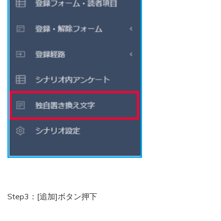
Step3：[追加]ボタン押下