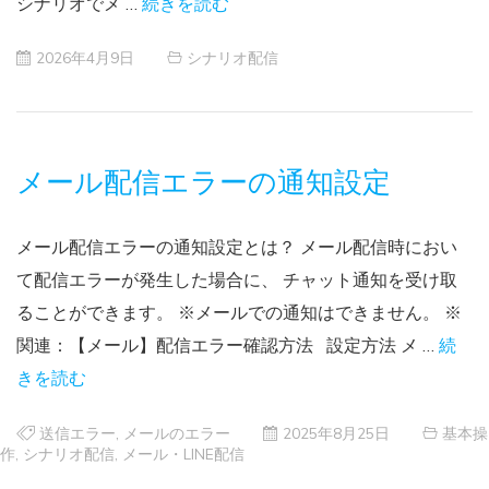
シナリオでメ …
続きを読む
2026年4月9日
シナリオ配信
メール配信エラーの通知設定
メール配信エラーの通知設定とは？ メール配信時におい
て配信エラーが発生した場合に、 チャット通知を受け取
ることができます。 ※メールでの通知はできません。 ※
関連：【メール】配信エラー確認方法 設定方法 メ …
続
きを読む
送信エラー
,
メールのエラー
2025年8月25日
基本操
作
,
シナリオ配信
,
メール・LINE配信