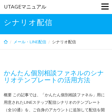
UTAGEマニュアル
Skip
シナリオ配信
to
main
content
メール・LINE配信
シナリオ配信
かんたん個別相談ファネルのシナ
リオテンプレートの活用方法
概要 この記事では、「かんたん個別相談ファネル」用に
用意されたLINEステップ配信シナリオのテンプレート
（全10通）を、ご自身のアカウントに追加して配信を開