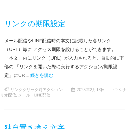
リンクの期限設定
メール配信やLINE配信時の本文に記載した各リンク
（URL）毎に アクセス期限を設けることができます。
「本文」内にリンク（URL）が入力されると、自動的に下
部の 「リンクを開いた際に実行するアクション/期限設
定」にUR …
続きを読む
リンククリック時アクション
2025年2月13日
シナ
リオ配信
,
メール・LINE配信
独自置き換え文字