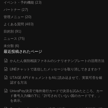
イベント・予約機能
(23)
パートナー
(27)
管理メニュー
(20)
よくある質問
(483)
目的別
(91)
ニュース
(75)
未分類
(6)
最近投稿されたページ
かんたん個別相談ファネルのシナリオテンプレートの活用方法
LINEチャットで送信したメッセージを取り消しできますか？
UTAGE APIドキュメントをAIに読み込ませて、実装可否を確
認する方法
UnivaPay決済で海外発行カードで決済を試みたところ、カー
ド番号入力欄の下に「許可されていない国のカードです。」
を表示。