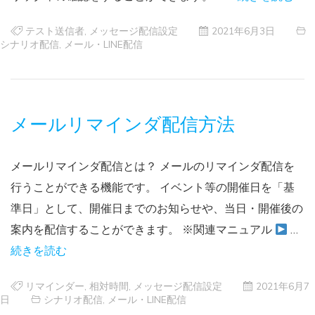
テスト送信者
,
メッセージ配信設定
2021年6月3日
シナリオ配信
,
メール・LINE配信
メールリマインダ配信方法
メールリマインダ配信とは？ メールのリマインダ配信を
行うことができる機能です。 イベント等の開催日を「基
準日」として、開催日までのお知らせや、当日・開催後の
案内を配信することができます。 ※関連マニュアル
…
続きを読む
リマインダー
,
相対時間
,
メッセージ配信設定
2021年6月7
日
シナリオ配信
,
メール・LINE配信