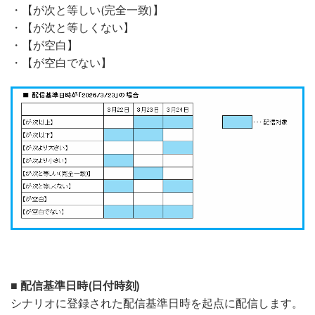
・【が次と等しい(完全一致)】
・【が次と等しくない】
・【が空白】
・【が空白でない】
■ 配信基準日時(日付時刻)
シナリオに登録された配信基準日時を起点に配信します。