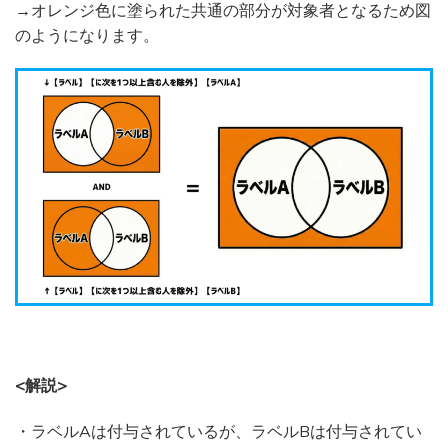
→オレンジ色に塗られた共通の部分が対象者となるため図
のようになります。
<解説>
・ラベルAは付与されているが、ラベルBは付与されてい