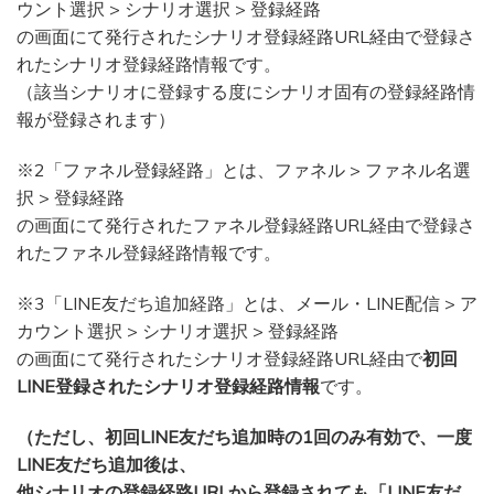
ウント選択 > シナリオ選択 > 登録経路
の画面にて発行されたシナリオ登録経路URL経由で登録さ
れたシナリオ登録経路情報です。
（該当シナリオに登録する度にシナリオ固有の登録経路情
報が登録されます）
※2「ファネル登録経路」とは、ファネル > ファネル名選
択 > 登録経路
の画面にて発行されたファネル登録経路URL経由で登録さ
れたファネル登録経路情報です。
※3「LINE友だち追加経路」とは、メール・LINE配信 > ア
カウント選択 > シナリオ選択 > 登録経路
の画面にて発行されたシナリオ登録経路URL経由で
初回
LINE登録されたシナリオ登録経路情報
です。
（ただし、初回LINE友だち追加時の1回のみ有効で、一度
LINE友だち追加後は、
他シナリオの登録経路URLから登録されても「LINE友だ