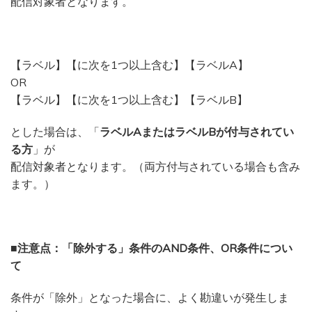
配信対象者となります。
【ラベル】【に次を1つ以上含む】【ラベルA】
OR
【ラベル】【に次を1つ以上含む】【ラベルB】
とした場合は、「
ラベルAまたはラベルBが付与されてい
る方
」が
配信対象者となります。（両方付与されている場合も含み
ます。）
■注意点：「除外する」条件のAND条件、OR条件につい
て
条件が「除外」となった場合に、よく勘違いが発生しま