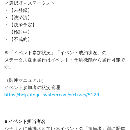
＜選択肢－ステータス＞
・【未登録】
・【決済済】
・【決済予定】
・【検討中】
・【不成約】
※「イベント参加状況」「イベント成約状況」の
ステータス変更操作はイベント・予約機能から操作可能で
す。
（関連マニュアル）
イベント参加者の状況管理
https://help.utage-system.com/archives/5129
■ イベント担当者名
シナリオに連携されているイベントの「担当者」別に配信