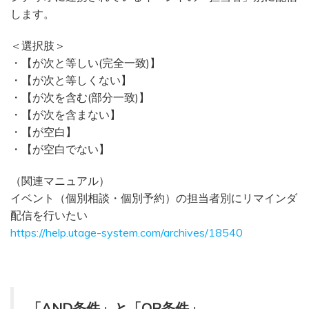
します。
＜選択肢＞
・【が次と等しい(完全一致)】
・【が次と等しくない】
・【が次を含む(部分一致)】
・【が次を含まない】
・【が空白】
・【が空白でない】
（関連マニュアル）
イベント（個別相談・個別予約）の担当者別にリマインダ
配信を行いたい
https://help.utage-system.com/archives/18540
「AND条件」と「OR条件」