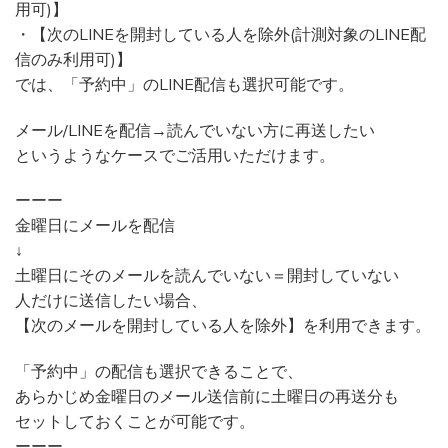
用可)】
・【次のLINEを開封している人を除外(計測対象のLINE配
信のみ利用可)】
では、「予約中」のLINE配信も選択可能です。
メール/LINEを配信→読んでいない方に再送したい
というようなケースでご活用いただけます。
ーーー
金曜日にメールを配信
↓
土曜日にそのメールを読んでいない＝開封していない
人だけに送信したい場合、
【次のメールを開封している人を除外】を利用できます。
「予約中」の配信も選択できることで、
あらかじめ金曜日のメール送信前に土曜日の再送分も
セットしておくことが可能です。
ーーー