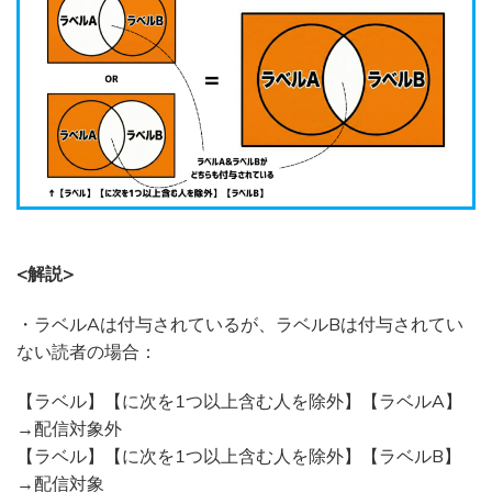
<解説>
・ラベルAは付与されているが、ラベルBは付与されてい
ない読者の場合：
【ラベル】【に次を1つ以上含む人を除外】【ラベルA】
→配信対象外
【ラベル】【に次を1つ以上含む人を除外】【ラベルB】
→配信対象