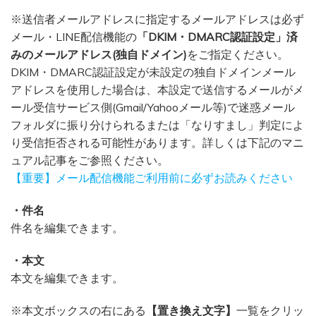
※送信者メールアドレスに指定するメールアドレスは必ず
メール・LINE配信機能の
「DKIM・DMARC認証設定」済
みのメールアドレス(独自ドメイン)
をご指定ください。
DKIM・DMARC認証設定が未設定の独自ドメインメール
アドレスを使用した場合は、本設定で送信するメールがメ
ール受信サービス側(Gmail/Yahooメール等)で迷惑メール
フォルダに振り分けられるまたは「なりすまし」判定によ
り受信拒否される可能性があります。詳しくは下記のマニ
ュアル記事をご参照ください。
【重要】メール配信機能ご利用前に必ずお読みください
・件名
件名を編集できます。
・本文
本文を編集できます。
※本文ボックスの右にある
【置き換え文字】
一覧をクリッ