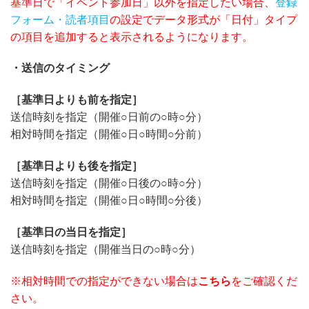
基準日で「イベント参加日」以外を指定したい場合、
登録
フォーム・読者項目
の設定でデータ形式が「日付」タイプ
の項目を追加すると表示されるようになります。
・送信のタイミング
［基準日よりも前を指定］
送信時刻を指定（開催○日前の○時○分）
相対時間を指定（開催○日○時間○分前）
［基準日よりも後を指定］
送信時刻を指定（開催○日後の○時○分）
相対時間を指定（開催○日○時間○分後）
［基準日の当日を指定］
送信時刻を指定（開催当日の○時○分）
※相対時間での指定ができない場合は
こちら
をご確認くだ
さい。