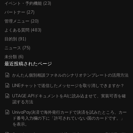
イベント・予約機能
(23)
パートナー
(27)
管理メニュー
(20)
よくある質問
(483)
目的別
(91)
ニュース
(75)
未分類
(6)
最近投稿されたページ
かんたん個別相談ファネルのシナリオテンプレートの活用方法
LINEチャットで送信したメッセージを取り消しできますか？
UTAGE APIドキュメントをAIに読み込ませて、実装可否を確
認する方法
UnivaPay決済で海外発行カードで決済を試みたところ、カー
ド番号入力欄の下に「許可されていない国のカードです。」
を表示。