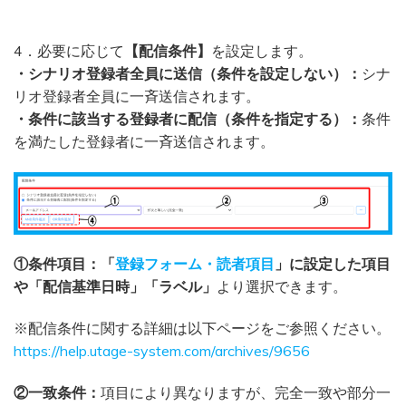
4．必要に応じて
【配信条件】
を設定します。
・シナリオ登録者全員に送信（条件を設定しない）：
シナ
リオ登録者全員に一斉送信されます。
・条件に該当する登録者に配信（条件を指定する）：
条件
を満たした登録者に一斉送信されます。
①条件項目：「
登録フォーム・読者項目
」に設定した項目
や「配信基準日時」「ラベル」
より選択できます。
※配信条件に関する詳細は以下ページをご参照ください。
https://help.utage-system.com/archives/9656
②一致条件：
項目により異なりますが、完全一致や部分一