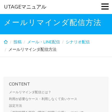
UTAGEマニュアル
Skip
メールリマインダ配信方法
to
main
content
投稿
メール・LINE配信
シナリオ配信
メールリマインダ配信方法
CONTENT
メールリマインダ配信とは？
利用が必要なケース・利用しなくて良いケース
設定方法