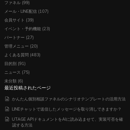
ファネル
(99)
メール・LINE配信
(107)
会員サイト
(39)
イベント・予約機能
(23)
パートナー
(27)
管理メニュー
(20)
よくある質問
(483)
目的別
(91)
ニュース
(75)
未分類
(6)
最近投稿されたページ
かんたん個別相談ファネルのシナリオテンプレートの活用方法
LINEチャットで送信したメッセージを取り消しできますか？
UTAGE APIドキュメントをAIに読み込ませて、実装可否を確
認する方法