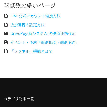
閲覧数の多いページ
LINE公式アカウント連携方法
決済連携の設定方法
UnivaPay(新システム)の決済連携設定
イベント・予約「個別相談・個別予約」
「ファネル」機能とは？
カテゴリ記事一覧