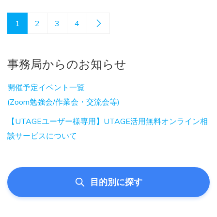
1
2
3
4
事務局からのお知らせ
開催予定イベント一覧
(Zoom勉強会/作業会・交流会等)
【UTAGEユーザー様専用】UTAGE活用無料オンライン相
談サービスについて
目的別に探す