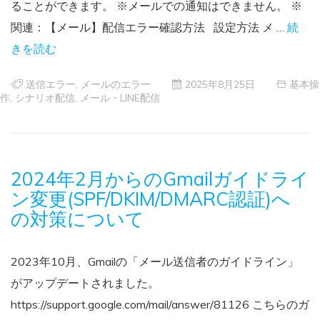
ることができます。 ※メールでの通知はできません。 ※
関連：【メール】配信エラー確認方法 設定方法 メ …
続
きを読む
送信エラー
,
メールのエラー
2025年8月25日
基本操
作
,
シナリオ配信
,
メール・LINE配信
2024年2月からのGmailガイドライ
ン変更(SPF/DKIM/DMARC認証)へ
の対策について
2023年10月、Gmailの「メール送信者のガイドライン」
がアップデートされました。
https://support.google.com/mail/answer/81126 こちらのガ