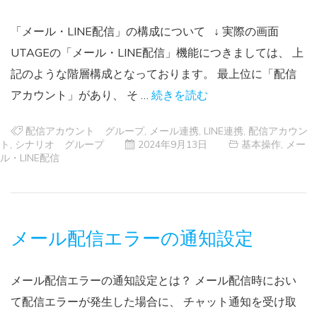
「メール・LINE配信」の構成について ↓ 実際の画面
UTAGEの「メール・LINE配信」機能につきましては、 上
記のような階層構成となっております。 最上位に「配信
アカウント」があり、 そ …
続きを読む
配信アカウント グループ
,
メール連携
,
LINE連携
,
配信アカウン
ト
,
シナリオ グループ
2024年9月13日
基本操作
,
メー
ル・LINE配信
メール配信エラーの通知設定
メール配信エラーの通知設定とは？ メール配信時におい
て配信エラーが発生した場合に、 チャット通知を受け取