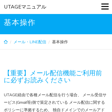
UTAGEマニュアル
Skip
基本操作
to
main
content
メール・LINE配信
基本操作
【重要】メール配信機能ご利用前
に必ずお読みください
UTAGE経由で各種メール配信を行う場合、 メール受信サ
ービス(Gmail等)側で策定されている メール配信に関する
ポリシーに準拠するため、 独自ドメインでのメールアド