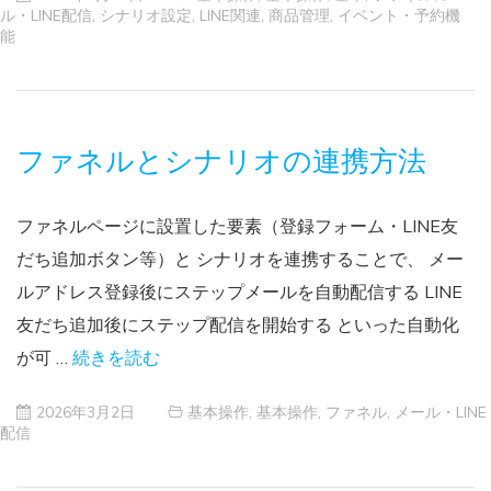
ル・LINE配信
,
シナリオ設定
,
LINE関連
,
商品管理
,
イベント・予約機
能
ファネルとシナリオの連携方法
ファネルページに設置した要素（登録フォーム・LINE友
だち追加ボタン等）と シナリオを連携することで、 メー
ルアドレス登録後にステップメールを自動配信する LINE
友だち追加後にステップ配信を開始する といった自動化
が可 …
続きを読む
2026年3月2日
基本操作
,
基本操作
,
ファネル
,
メール・LINE
配信