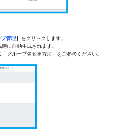
ープ管理
】
をクリックします。
成時に自動生成されます。
次「グループ名変更方法」をご参考ください。