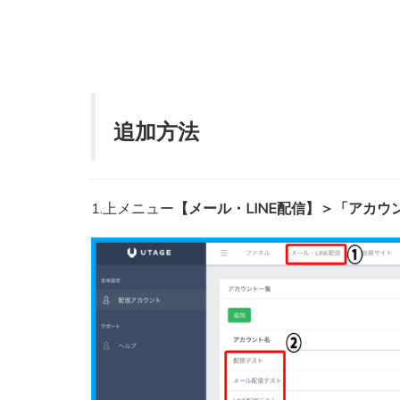
追加方法
1.上メニュー
【メール・LINE配信】＞「アカウ