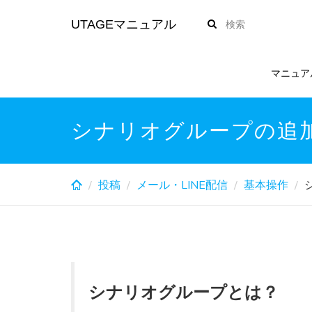
Skip
UTAGEマニュアル
to
main
content
マニュア
シナリオグループの追
投稿
メール・LINE配信
基本操作
シナリオグループとは？