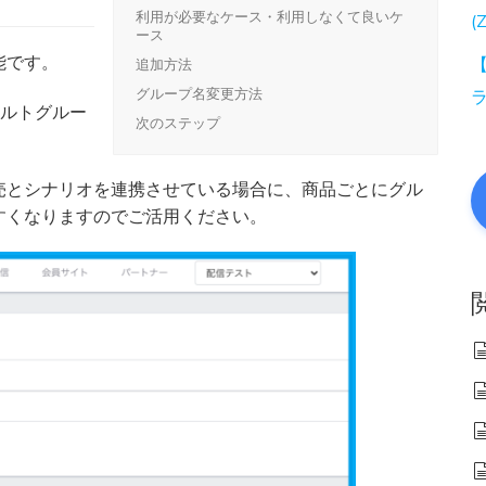
利用が必要なケース・利用しなくて良いケ
(
ース
能です。
【
追加方法
グループ名変更方法
ォルトグルー
次のステップ
売とシナリオを連携させている場合に、商品ごとにグル
すくなりますのでご活用ください。