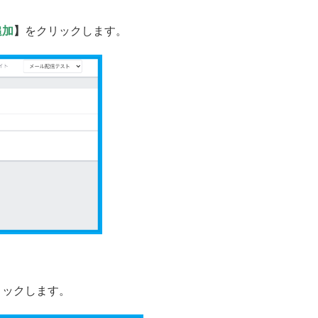
追加
】
をクリックします。
リックします。