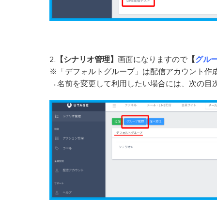
2.
【シナリオ管理】
画面になりますので
【
グル
※「デフォルトグループ」は配信アカウント作
→名前を変更して利用したい場合には、次の目