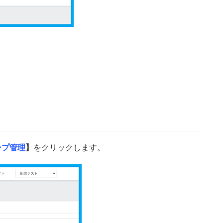
ープ管理
】
をクリックします。