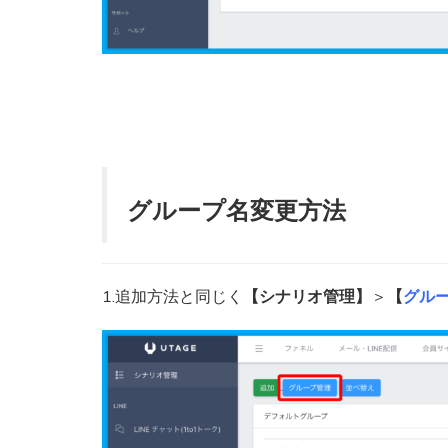
グループ名変更方法
1.追加方法と同じく
【シナリオ管理】
＞
【
グル