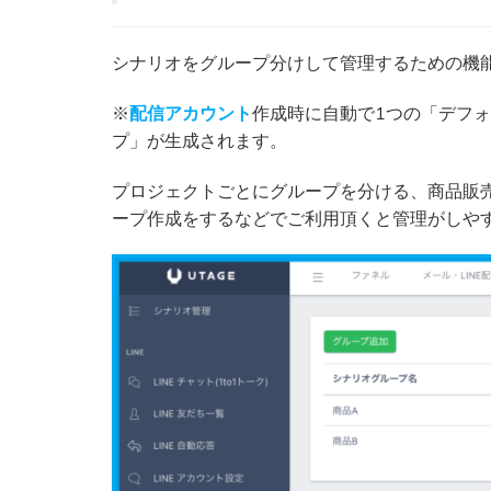
シナリオをグループ分けして管理するための機
※
配信アカウント
作成時に自動で1つの「デフ
プ」が生成されます。
プロジェクトごとにグループを分ける、商品販
ープ作成をするなどでご利用頂くと管理がしや