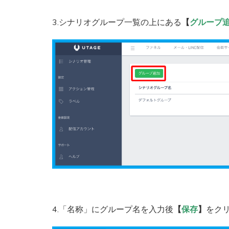
3.シナリオグループ一覧の上にある
【
グループ
4.「名称」にグループ名を入力後
【
保存
】
をク