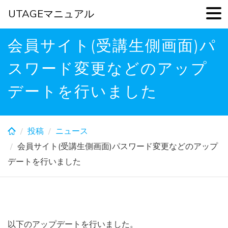
UTAGEマニュアル
Skip
会員サイト(受講生側画面)パ
to
main
スワード変更などのアップ
content
デートを行いました
投稿
ニュース
会員サイト(受講生側画面)パスワード変更などのアップ
デートを行いました
以下のアップデートを行いました。