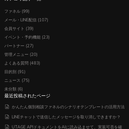
ファネル
(99)
メール・LINE配信
(107)
会員サイト
(39)
イベント・予約機能
(23)
パートナー
(27)
管理メニュー
(20)
よくある質問
(483)
目的別
(91)
ニュース
(75)
未分類
(6)
最近投稿されたページ
かんたん個別相談ファネルのシナリオテンプレートの活用方法
LINEチャットで送信したメッセージを取り消しできますか？
UTAGE APIドキュメントをAIに読み込ませて、実装可否を確