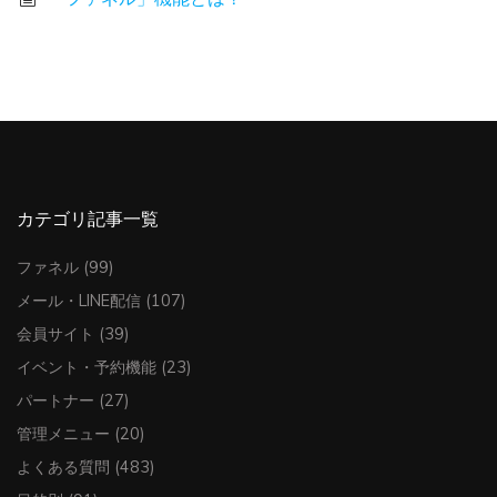
カテゴリ記事一覧
ファネル
(99)
メール・LINE配信
(107)
会員サイト
(39)
イベント・予約機能
(23)
パートナー
(27)
管理メニュー
(20)
よくある質問
(483)