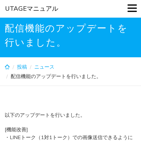
UTAGEマニュアル
Skip
配信機能のアップデートを
to
main
行いました。
content
投稿
ニュース
配信機能のアップデートを行いました。
以下のアップデートを行いました。
[機能改善]
・LINEトーク（1対1トーク）での画像送信できるように