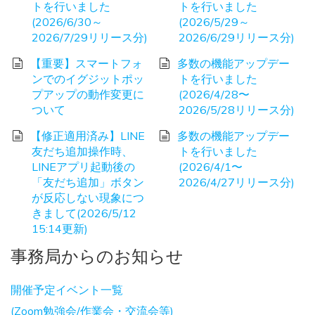
トを行いました
トを行いました
(2026/6/30～
(2026/5/29～
2026/7/29リリース分)
2026/6/29リリース分)
【重要】スマートフォ
多数の機能アップデー
ンでのイグジットポッ
トを行いました
プアップの動作変更に
(2026/4/28〜
ついて
2026/5/28リリース分)
【修正適用済み】LINE
多数の機能アップデー
友だち追加操作時、
トを行いました
LINEアプリ起動後の
(2026/4/1〜
「友だち追加」ボタン
2026/4/27リリース分)
が反応しない現象につ
きまして(2026/5/12
15:14更新)
事務局からのお知らせ
開催予定イベント一覧
(Zoom勉強会/作業会・交流会等)