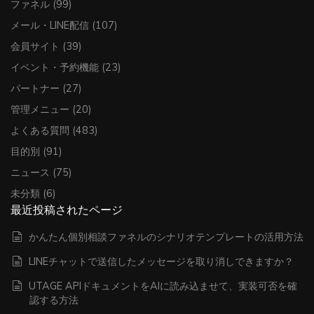
ファネル
(99)
メール・LINE配信
(107)
会員サイト
(39)
イベント・予約機能
(23)
パートナー
(27)
管理メニュー
(20)
よくある質問
(483)
目的別
(91)
ニュース
(75)
未分類
(6)
最近投稿されたページ
かんたん個別相談ファネルのシナリオテンプレートの活用方法
LINEチャットで送信したメッセージを取り消しできますか？
UTAGE APIドキュメントをAIに読み込ませて、実装可否を確
認する方法