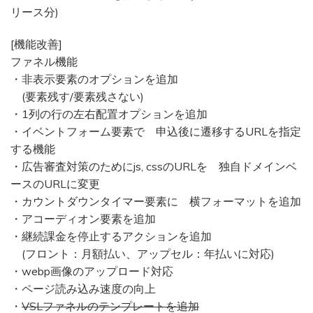
リース分)
[機能改善]
ファネル機能
・非表示要素のオプションを追加
(要素残す/要素残さない)
・1列の行の左右配置オプションを追加
・イベントフォーム要素で 申込後に遷移するURLを指定
する機能
・広告審査対策のためにjs, cssのURLを 独自ドメインベ
ースのURLに変更
・カウントダウンタイマー要素に 横フォーマットを追加
・アコーディオン要素を追加
・継続課金を停止するアクションを追加
(フロント：月額払い、アップセル：年払いに対応)
・webp画像のアップロード対応
・ページ読み込み速度の向上
・
VSLファネルのテンプレートを追加