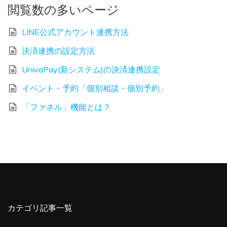
閲覧数の多いページ
LINE公式アカウント連携方法
決済連携の設定方法
UnivaPay(新システム)の決済連携設定
イベント・予約「個別相談・個別予約」
「ファネル」機能とは？
カテゴリ記事一覧