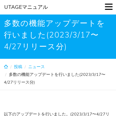
UTAGEマニュアル
Skip
多数の機能アップデートを
to
main
行いました(2023/3/17〜
content
4/27リリース分)
投稿
ニュース
多数の機能アップデートを行いました(2023/3/17〜
4/27リリース分)
以下のアップデートを行いました。(2023/3/17〜4/27リ