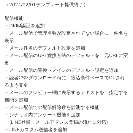
（2024/02/01テンプレート提供終了）
配信機能
・DKIM認証を追加
・メール配信で管理名称が設定されてない場合に 件名を
表示
・メール件名のデフォルト設定を追加
・メール配信のURL置換方法のデフォルトを 元URLに変
更
・メール配信の置換ドメインのデフォルト設定を追加
・読者CSVダウンロード時に 絞込条件ベースでDLされ
るよう変更
・メールのプレビュー欄に表示するテキストを 指定する
機能を追加
・メール配信での配信解除数を計測する機能
・シナリオ内アンケート機能を追加
(LINE登録→メールアドレス登録の流れに対応)
・LINEカスタム送信者を追加