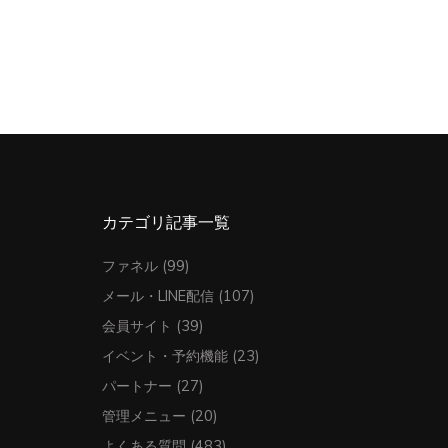
カテゴリ記事一覧
ファネル
(99)
メール・LINE配信
(107)
会員サイト
(39)
イベント・予約機能
(23)
パートナー
(27)
管理メニュー
(20)
よくある質問
(483)