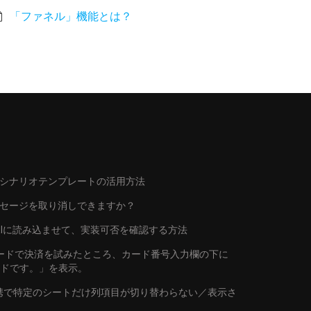
「ファネル」機能とは？
シナリオテンプレートの活用方法
ッセージを取り消しできますか？
トをAIに読み込ませて、実装可否を確認する方法
行カードで決済を試みたところ、カード番号入力欄の下に
ードです。」を表示。
連携で特定のシートだけ列項目が切り替わらない／表示さ